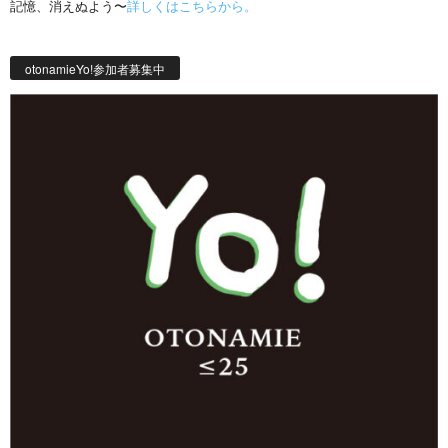
記憶、消えぬよう〜
詳しくはこちらから。
otonamieYo!参加者募集中