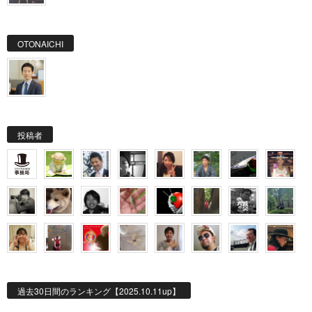
OTONAICHI
投稿者
過去30日間のランキング【2025.10.11up】