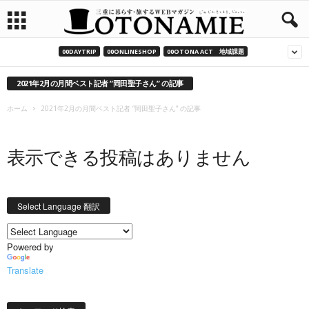
00DAYTRIP
00ONLINESHOP
00OTONA ACT 地域課題
2021年2月の月間ベスト記者 ”岡田聖子さん” の記事
ホーム
2021年2月の月間ベスト記者 ”岡田聖子さん” の記事
表示できる投稿はありません
Select Language 翻訳
Powered by
Translate