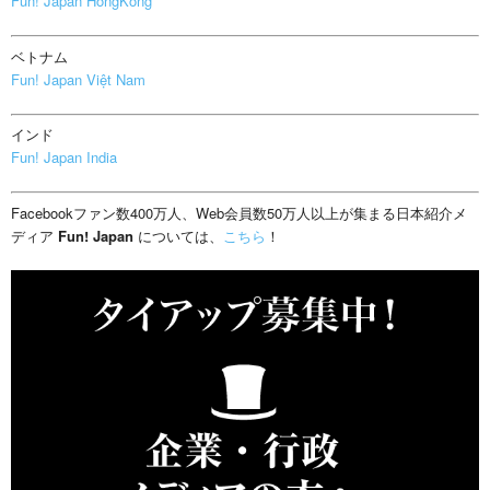
Fun! Japan HongKong
ベトナム
Fun! Japan Việt Nam
インド
Fun! Japan India
Facebookファン数400万人、Web会員数50万人以上が集まる日本紹介メ
ディア
Fun! Japan
については、
こちら
！