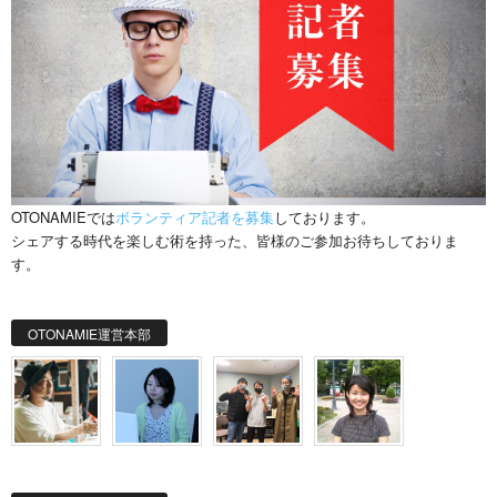
OTONAMIEでは
ボランティア記者を募集
しております。
シェアする時代を楽しむ術を持った、皆様のご参加お待ちしておりま
す。
OTONAMIE運営本部