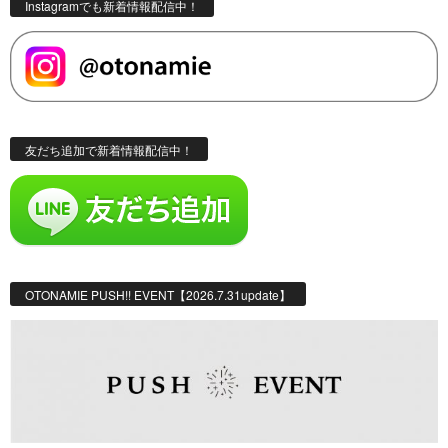
Instagramでも新着情報配信中！
友だち追加で新着情報配信中！
OTONAMIE PUSH!! EVENT【2026.7.31update】