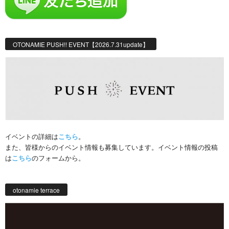
OTONAMIE PUSH!! EVENT【2026.7.31update】
イベントの詳細は
こちら
。
また、皆様からのイベント情報も募集しています。イベント情報の投稿
は
こちら
のフォームから。
otonamie terrace