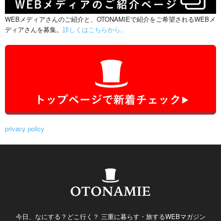
WEBメディアさんのご紹介と、OTONAMIEで紹介をご希望されるWEBメ
ディアさんを募集。
詳しくはこちらから。
privacy policy
今日、なにする？どこ行く？ 三重に暮らす・旅するWEBマガジン