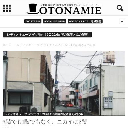
00DAYTRIP
00ONLINESHOP
00OTONA ACT 地域課題
レディオキューブ ゲツモク！2020.2.6出演の記者さんの記事
ホーム
レディオキューブ ゲツモク！2020.2.6出演の記者さんの記事
レディオキューブ ゲツモク！2020.2.6出演の記者さんの記事
3階でも1階でもなく、ニカイは2階