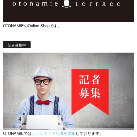
OTONAMIEのOnline Shopです。
記者募集中
OTONAMIEでは
ボランティア記者を募集
しております。