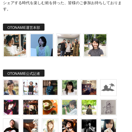
シェアする時代を楽しむ術を持った、皆様のご参加お待ちしておりま
す。
OTONAMIE運営本部
OTONAMIE公式記者