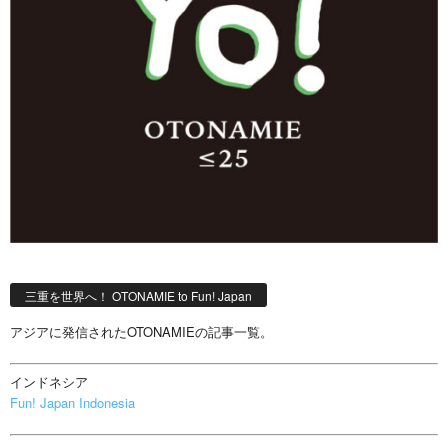
三重を世界へ！ OTONAMIE to Fun! Japan
アジアに発信されたOTONAMIEの記事一覧。
インドネシア
Fun! Japan Indonesia