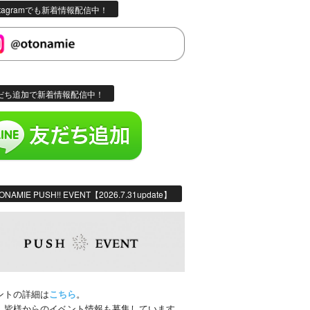
stagramでも新着情報配信中！
だち追加で新着情報配信中！
ONAMIE PUSH!! EVENT【2026.7.31update】
ントの詳細は
こちら
。
、皆様からのイベント情報も募集しています。