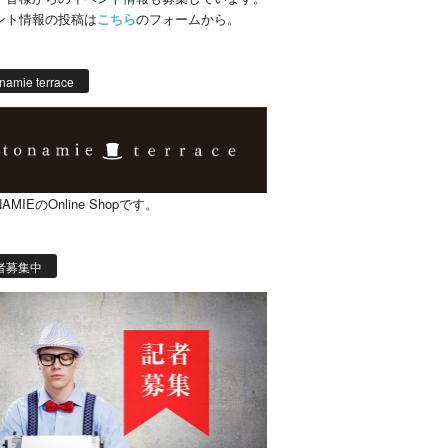
ント情報の投稿は
こちら
のフォームから。
namie terrace
AMIEのOnline Shopです。
者募集中