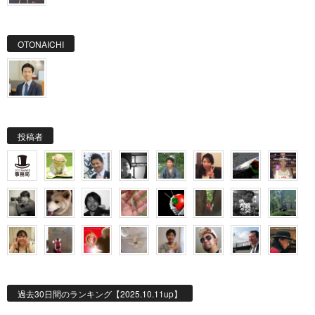
OTONAICHI
投稿者
過去30日間のランキング【2025.10.11up】