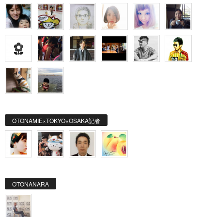
OTONAMIE×TOKYO×OSAKA記者
OTONANARA