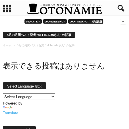
00DAYTRIP
00ONLINESHOP
00OTONA ACT 地域課題
5月の月間ベスト記者 ”M.TERADAさん” の記事
ホーム
5月の月間ベスト記者 ”M.Teradaさん” の記事
表示できる投稿はありません
Select Language 翻訳
Powered by
Translate