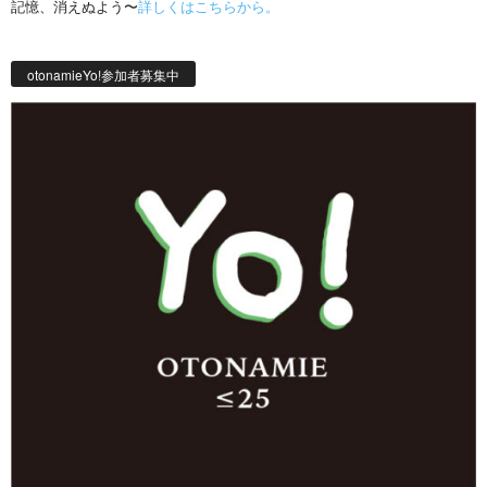
記憶、消えぬよう〜
詳しくはこちらから。
otonamieYo!参加者募集中