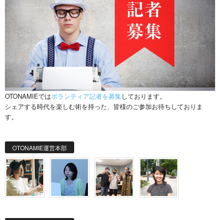
OTONAMIEでは
ボランティア記者を募集
しております。
シェアする時代を楽しむ術を持った、皆様のご参加お待ちしておりま
す。
OTONAMIE運営本部