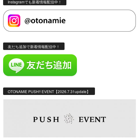
Instagramでも新着情報配信中！
友だち追加で新着情報配信中！
OTONAMIE PUSH!! EVENT【2026.7.31update】