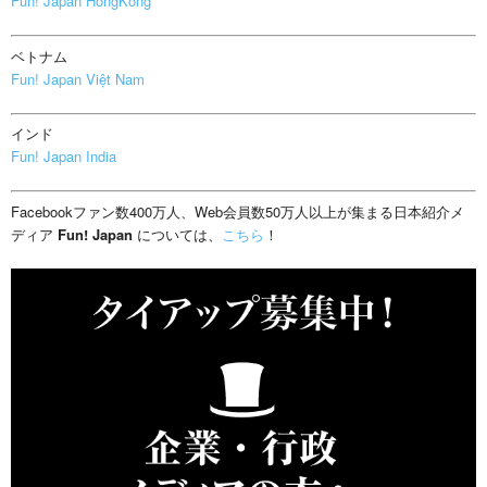
Fun! Japan HongKong
ベトナム
Fun! Japan Việt Nam
インド
Fun! Japan India
Facebookファン数400万人、Web会員数50万人以上が集まる日本紹介メ
ディア
Fun! Japan
については、
こちら
！