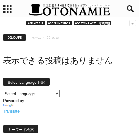
00DAYTRIP
00ONLINESHOP
00OTONA ACT 地域課題
09LOUPE
ホーム
09loupe
表示できる投稿はありません
Select Language 翻訳
Powered by
Translate
キーワード検索