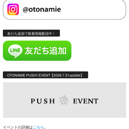
友だち追加で新着情報配信中！
OTONAMIE PUSH!! EVENT【2026.7.31update】
イベントの詳細は
こちら
。