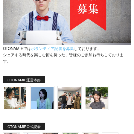
OTONAMIEでは
ボランティア記者を募集
しております。
シェアする時代を楽しむ術を持った、皆様のご参加お待ちしておりま
す。
OTONAMIE運営本部
OTONAMIE公式記者