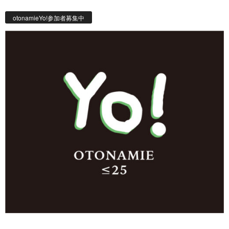
otonamieYo!参加者募集中