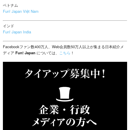
ベトナム
Fun! Japan Việt Nam
インド
Fun! Japan India
Facebookファン数400万人、Web会員数50万人以上が集まる日本紹介メ
ディア
Fun! Japan
については、
こちら
！