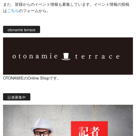
また、皆様からのイベント情報も募集しています。イベント情報の投稿
は
こちら
のフォームから。
otonamie terrace
OTONAMIEのOnline Shopです。
記者募集中