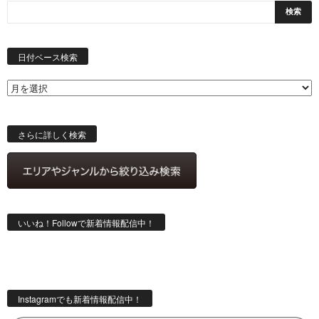
日
付
日付ベース検索
ベ
ー
ス
検
索
さらに詳しく検索
いいね！Followで新着情報配信中！
Instagramでも新着情報配信中！