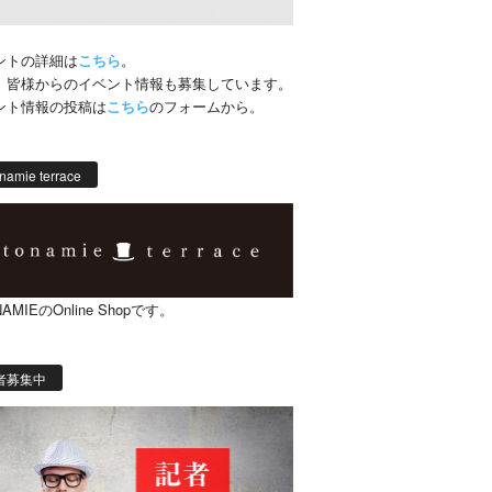
ントの詳細は
こちら
。
、皆様からのイベント情報も募集しています。
ント情報の投稿は
こちら
のフォームから。
namie terrace
AMIEのOnline Shopです。
者募集中