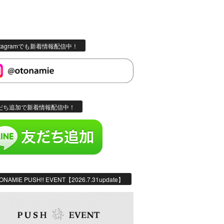
stagramでも新着情報配信中！
だち追加で新着情報配信中！
ONAMIE PUSH!! EVENT【2026.7.31update】