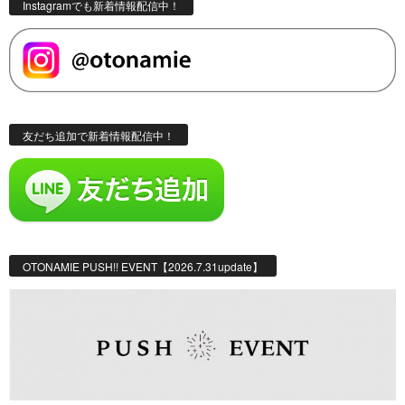
Instagramでも新着情報配信中！
友だち追加で新着情報配信中！
OTONAMIE PUSH!! EVENT【2026.7.31update】