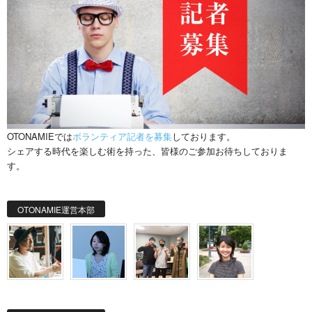
OTONAMIEでは
ボランティア記者を募集
しております。
シェアする時代を楽しむ術を持った、皆様のご参加お待ちしておりま
す。
OTONAMIE運営本部