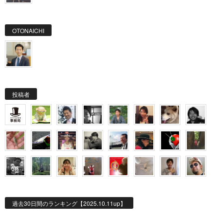
OTONAICHI
投稿者
過去30日間のランキング【2025.10.11up】