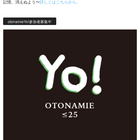
記憶、消えぬよう〜
詳しくはこちらから。
otonamieYo!参加者募集中