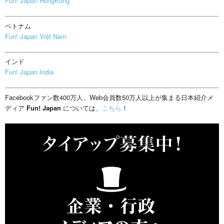
Fun! Japan HongKong
ベトナム
Fun! Japan Việt Nam
インド
Fun! Japan India
Facebookファン数400万人、Web会員数50万人以上が集まる日本紹介メ
ディア
Fun! Japan
については、
こちら
！