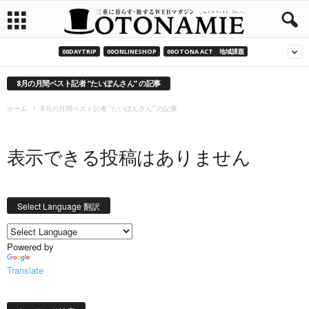
00DAYTRIP
00ONLINESHOP
00OTONA ACT 地域課題
8月の月間ベスト記者 ”たいぽんさん” の記事
ホーム
8月の月間ベスト記者 ”たいぽんさん” の記事
表示できる投稿はありません
Select Language 翻訳
Powered by
Translate