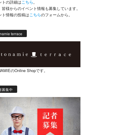
ントの詳細は
こちら
。
、皆様からのイベント情報も募集しています。
ント情報の投稿は
こちら
のフォームから。
namie terrace
AMIEのOnline Shopです。
者募集中