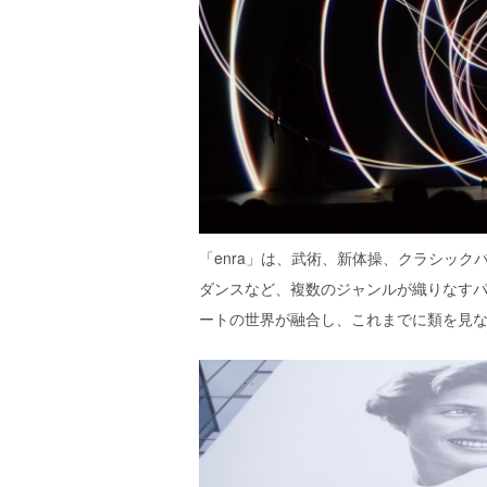
「enra」は、武術、新体操、クラシッ
ダンスなど、複数のジャンルが織りなす
ートの世界が融合し、これまでに類を見