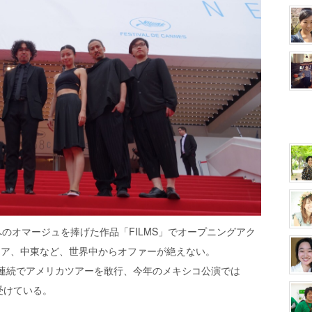
のオマージュを捧げた作品「FILMS」でオープニングアク
ジア、中東など、世界中からオファーが絶えない。
年連続でアメリカツアーを敢行、今年のメキシコ公演では
受けている。