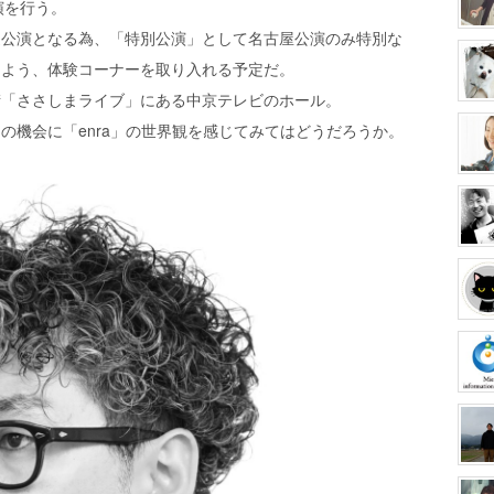
演を行う。
旋公演となる為、「特別公演」として名古屋公演のみ特別な
るよう、体験コーナーを取り入れる予定だ。
街「ささしまライブ」にある中京テレビのホール。
の機会に「enra」の世界観を感じてみてはどうだろうか。