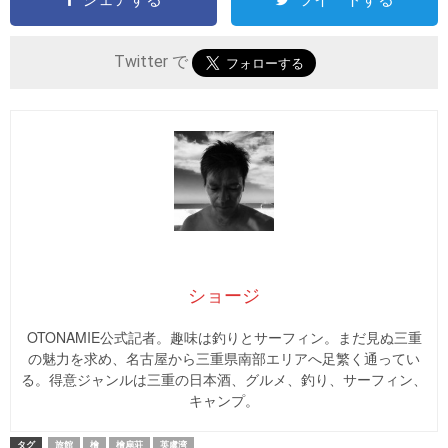
Twitter で
ショージ
OTONAMIE公式記者。趣味は釣りとサーフィン。まだ見ぬ三重
の魅力を求め、名古屋から三重県南部エリアへ足繁く通ってい
る。得意ジャンルは三重の日本酒、グルメ、釣り、サーフィン、
キャンプ。
タグ
旅館
檜
檜扇荘
英虞湾