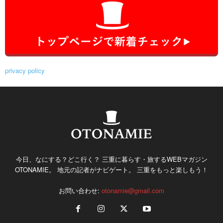
privacy policy
今日、なにする？どこ行く？ 三重に暮らす・旅するWEBマガジン
OTONAMIE。 地元の記者がナビゲート。 三重をもっと楽しもう！
お問い合わせ:
otonamie@gmail.com