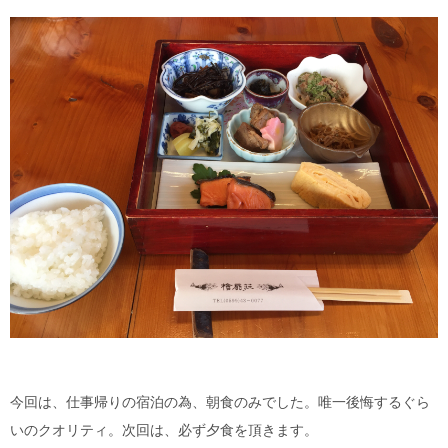
今回は、仕事帰りの宿泊の為、朝食のみでした。唯一後悔するぐら
いのクオリティ。次回は、必ず夕食を頂きます。