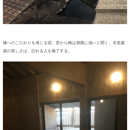
檜へのこだわりを感じる宿。昔から檜は潮風に強いと聞く。木造建
築の美しさは、訪れる人を魅了する。