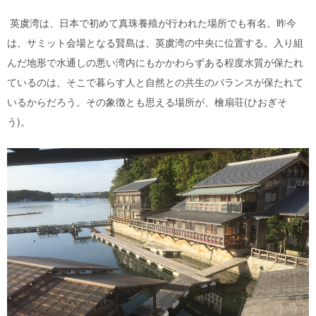
英虞湾は、日本で初めて真珠養殖が行われた場所でも有名。昨今
は、サミット会場となる賢島は、英虞湾の中央に位置する。入り組
んだ地形で水通しの悪い湾内にもかかわらずある程度水質が保たれ
ているのは、そこで暮らす人と自然との共生のバランスが保たれて
いるからだろう。その象徴とも思える場所が、檜扇荘(ひおぎそ
う)。