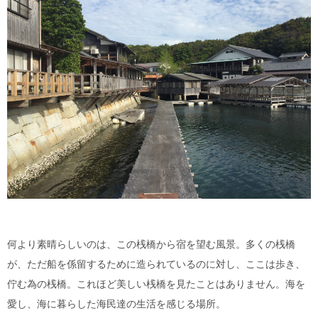
何より素晴らしいのは、この桟橋から宿を望む風景。多くの桟橋
が、ただ船を係留するために造られているのに対し、ここは歩き、
佇む為の桟橋。これほど美しい桟橋を見たことはありません。海を
愛し、海に暮らした海民達の生活を感じる場所。