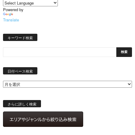
Powered by
Translate
キーワード検索
日
付
日付ベース検索
ベ
ー
ス
検
索
さらに詳しく検索