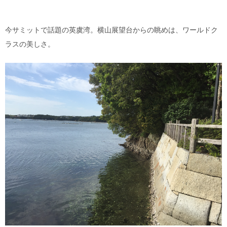
今サミットで話題の英虞湾。横山展望台からの眺めは、ワールドク
ラスの美しさ。