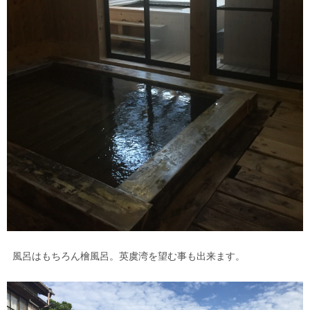
風呂はもちろん檜風呂。英虞湾を望む事も出来ます。