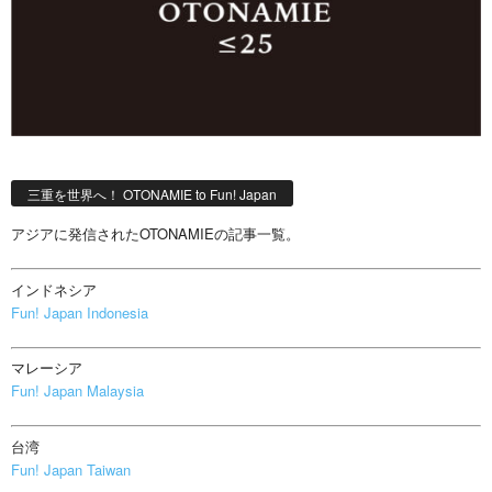
三重を世界へ！ OTONAMIE to Fun! Japan
アジアに発信されたOTONAMIEの記事一覧。
インドネシア
Fun! Japan Indonesia
マレーシア
Fun! Japan Malaysia
台湾
Fun! Japan Taiwan