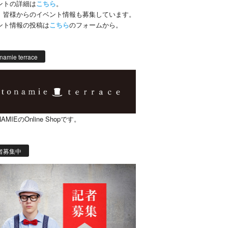
ントの詳細は
こちら
。
、皆様からのイベント情報も募集しています。
ント情報の投稿は
こちら
のフォームから。
namie terrace
AMIEのOnline Shopです。
者募集中