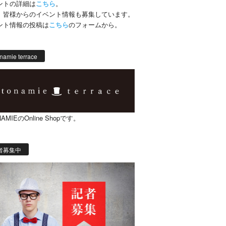
ントの詳細は
こちら
。
、皆様からのイベント情報も募集しています。
ント情報の投稿は
こちら
のフォームから。
namie terrace
AMIEのOnline Shopです。
者募集中