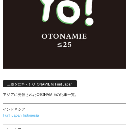
三重を世界へ！ OTONAMIE to Fun! Japan
アジアに発信されたOTONAMIEの記事一覧。
インドネシア
Fun! Japan Indonesia