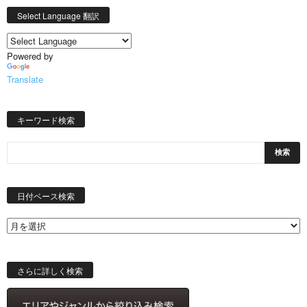
Select Language 翻訳
Powered by
Translate
キーワード検索
日
付
日付ベース検索
ベ
ー
ス
検
索
さらに詳しく検索