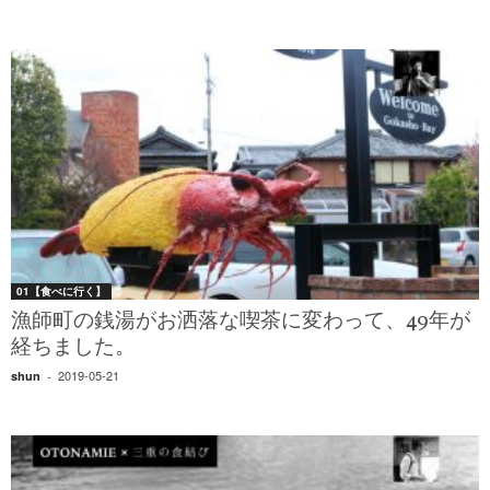
01【食べに行く】
漁師町の銭湯がお洒落な喫茶に変わって、49年が
経ちました。
2019-05-21
shun
-