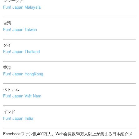
マレーシア
Fun! Japan Malaysia
台湾
Fun! Japan Taiwan
タイ
Fun! Japan Thailand
香港
Fun! Japan HongKong
ベトナム
Fun! Japan Việt Nam
インド
Fun! Japan India
Facebookファン数400万人、Web会員数50万人以上が集まる日本紹介メ