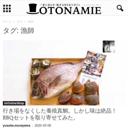
ホーム
タグ
漁師
タグ: 漁師
00OnlineShop
行き場をなくした養殖真鯛。しかし味は絶品！
BBQセットを取り寄せてみた。
2020-05-08
yusuke.murayama
-