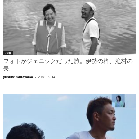
00春
フォトがジェニックだった旅。伊勢の粋、漁村の
美。
2018-02-14
yusuke.murayama
-