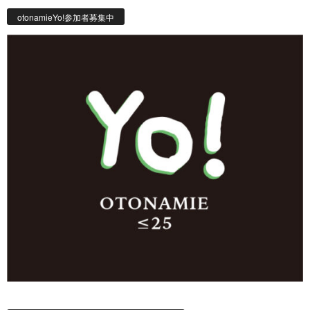
otonamieYo!参加者募集中