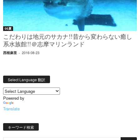
00夏
こだわりは地元のサカナ!!昔から変わらない癒し
系水族館!!＠志摩マリンランド
2016-08-23
西根麻里
-
Select Language 翻訳
Powered by
Translate
キーワード検索