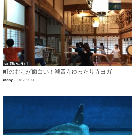
02【遊びに行く】
町のお寺が面白い！潮音寺ゆったり寺ヨガ
2017-11-14
canny
-