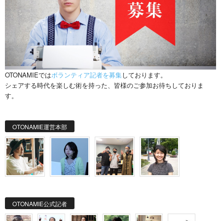
OTONAMIEでは
ボランティア記者を募集
しております。
シェアする時代を楽しむ術を持った、皆様のご参加お待ちしておりま
す。
OTONAMIE運営本部
OTONAMIE公式記者