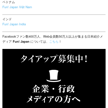
ベトナム
Fun! Japan Việt Nam
インド
Fun! Japan India
Facebookファン数400万人、Web会員数50万人以上が集まる日本紹介メ
ディア
Fun! Japan
については、
こちら
！