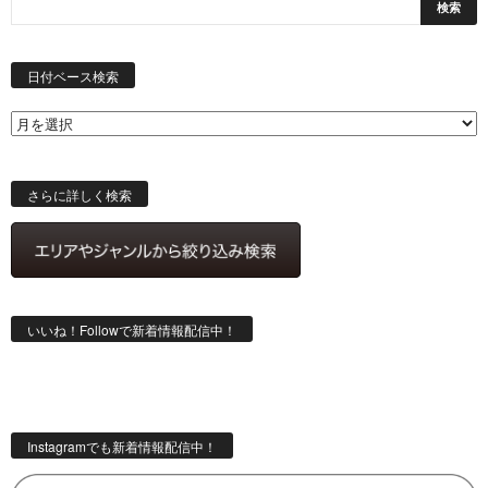
日
付
日付ベース検索
ベ
ー
ス
検
索
さらに詳しく検索
いいね！Followで新着情報配信中！
Instagramでも新着情報配信中！