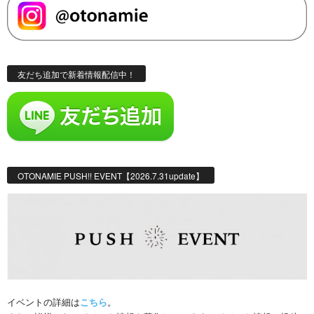
友だち追加で新着情報配信中！
OTONAMIE PUSH!! EVENT【2026.7.31update】
イベントの詳細は
こちら
。