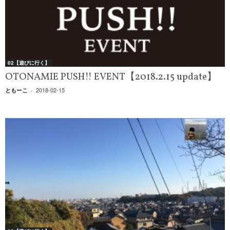
02【遊びに行く】
OTONAMIE PUSH!! EVENT【2018.2.15 update】
2018-02-15
ともーこ
-