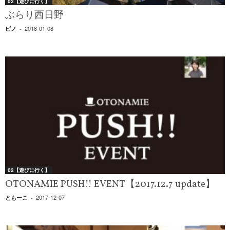
02【遊びに行く】
ぶらり西日野
2018-01-08
ピノ
-
02【遊びに行く】
OTONAMIE PUSH!! EVENT【2017.12.7 update】
2017-12-07
ともーこ
-