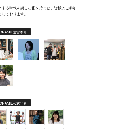
。
アする時代を楽しむ術を持った、皆様のご参加
ちしております。
ONAMIE運営本部
ONAMIE公式記者