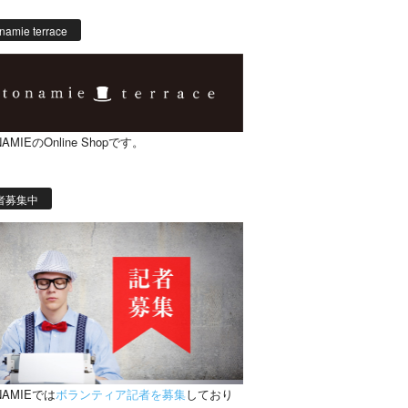
namie terrace
AMIEのOnline Shopです。
者募集中
NAMIEでは
ボランティア記者を募集
しており