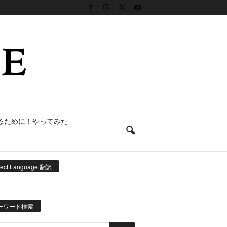
るために！やってみた
lect Language 翻訳
ーワード検索