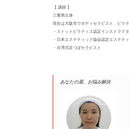
【 講師 】
三重県出身
現在は大阪市でボディセラピスト、ピラ
・ストットピラティス認定インストラク
・日本エステティック協会認定エステテ
・台湾式足つぼセラピスト
あなたの眉、お悩み解決