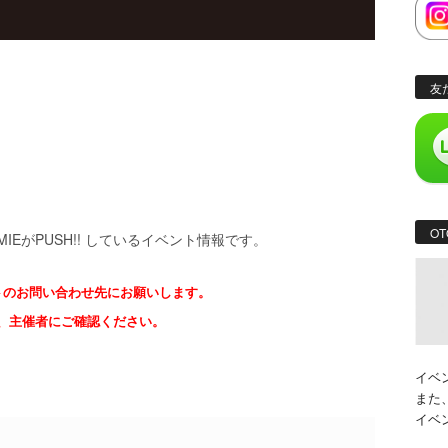
友
OT
MIEがPUSH!! しているイベント情報です。
トのお問い合わせ先にお願いします。
P、主催者にご確認ください。
イベ
また
イベ