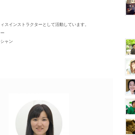
ティスインストラクターとして活動しています。
ター
ィシャン