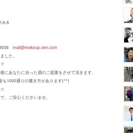
6-8
-3036
mail@makeup-zen.com
きました。
か？
た後にあなたに合った眉のご提案をさせて頂きます。
形も1000通りの書き方があります(^^)
★☆
ので、ご安心くださいませ。