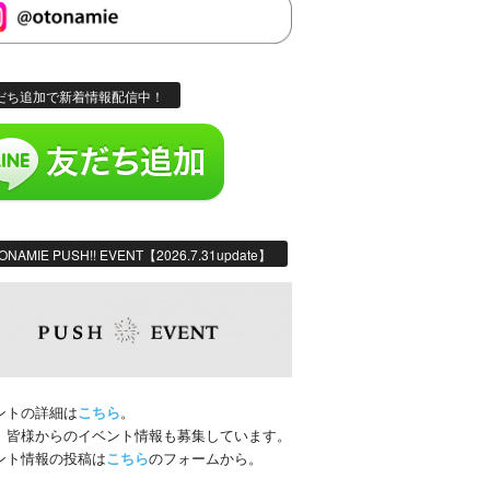
だち追加で新着情報配信中！
ONAMIE PUSH!! EVENT【2026.7.31update】
ントの詳細は
こちら
。
、皆様からのイベント情報も募集しています。
ント情報の投稿は
こちら
のフォームから。