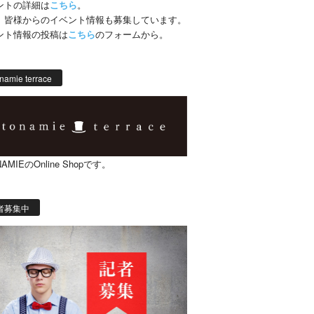
ントの詳細は
こちら
。
、皆様からのイベント情報も募集しています。
ント情報の投稿は
こちら
のフォームから。
namie terrace
AMIEのOnline Shopです。
者募集中