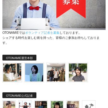
OTONAMIEでは
ボランティア記者を募集
しております。
シェアする時代を楽しむ術を持った、皆様のご参加お待ちしておりま
す。
OTONAMIE運営本部
OTONAMIE公式記者