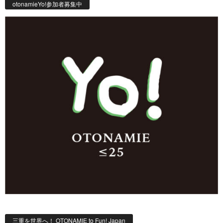
otonamieYo!参加者募集中
三重を世界へ！ OTONAMIE to Fun! Japan