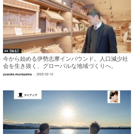
04【知る】
今から始める伊勢志摩インバウンド。人口減少社
会を生き抜く、グローバルな地域づくりへ。
2025-02-10
yusuke.murayama
-