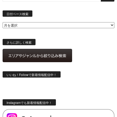
日
付
日付ベース検索
ベ
ー
ス
検
索
さらに詳しく検索
いいね！Followで新着情報配信中！
Instagramでも新着情報配信中！