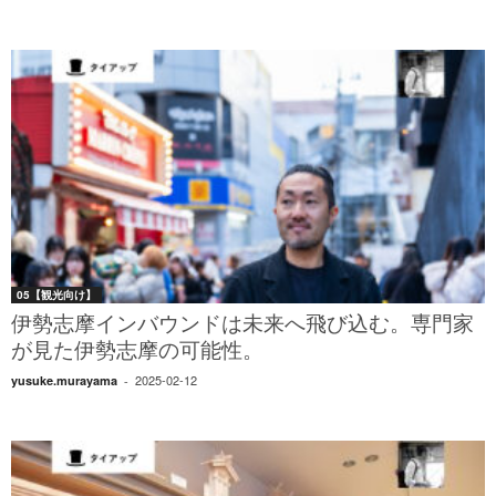
05【観光向け】
伊勢志摩インバウンドは未来へ飛び込む。専門家
が見た伊勢志摩の可能性。
2025-02-12
yusuke.murayama
-