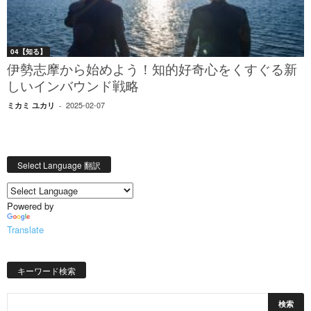
04【知る】
伊勢志摩から始めよう！知的好奇心をくすぐる新
しいインバウンド戦略
2025-02-07
ミカミ ユカリ
-
Select Language 翻訳
Powered by
Translate
キーワード検索