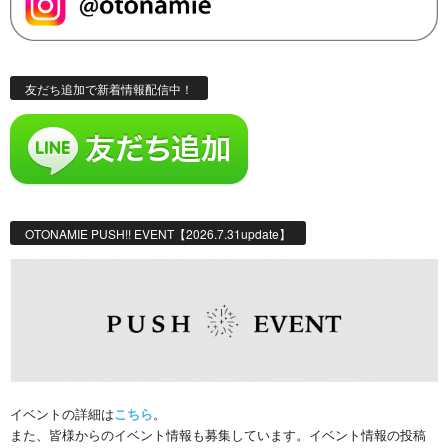
友だち追加で新着情報配信中！
OTONAMIE PUSH!! EVENT【2026.7.31update】
イベントの詳細は
こちら
。
また、皆様からのイベント情報も募集しています。イベント情報の投稿