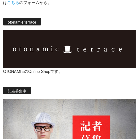
は
こちら
のフォームから。
otonamie terrace
OTONAMIEのOnline Shopです。
記者募集中