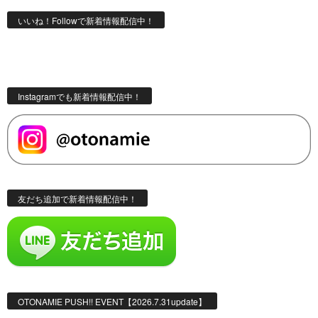
いいね！Followで新着情報配信中！
Instagramでも新着情報配信中！
友だち追加で新着情報配信中！
OTONAMIE PUSH!! EVENT【2026.7.31update】