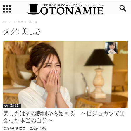
ホーム
タグ
美しさ
タグ: 美しさ
04【知る】
美しさはその瞬間から始まる。〜ビジョカツで出
会った本当の自分〜
2022-11-02
つちかどみなこ
-