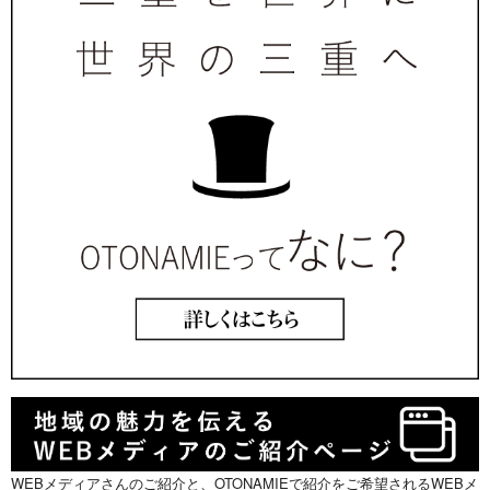
WEBメディアさんのご紹介と、OTONAMIEで紹介をご希望されるWEBメ