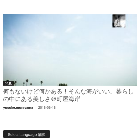
00夏
何もないけど何かある！そんな海がいい。暮らし
の中にある美しさ＠町屋海岸
2018-06-18
yusuke.murayama
-
Select Language 翻訳