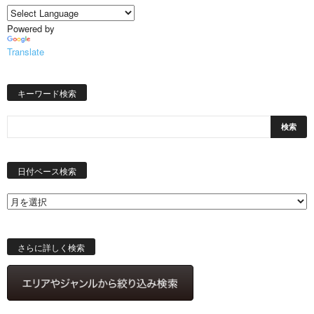
Powered by
Translate
キーワード検索
日
付
日付ベース検索
ベ
ー
ス
検
索
さらに詳しく検索