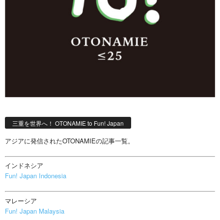
三重を世界へ！ OTONAMIE to Fun! Japan
アジアに発信されたOTONAMIEの記事一覧。
インドネシア
Fun! Japan Indonesia
マレーシア
Fun! Japan Malaysia