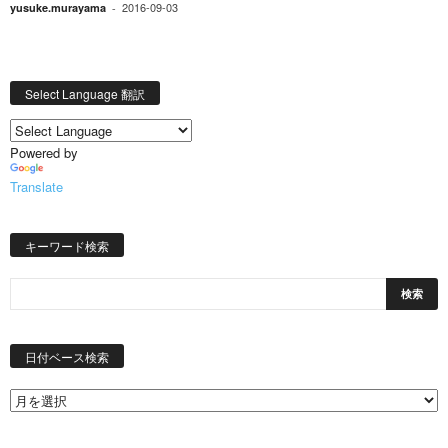
2016-09-03
yusuke.murayama
-
Select Language 翻訳
Powered by
Translate
キーワード検索
日
付
日付ベース検索
ベ
ー
ス
検