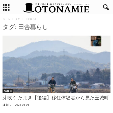
ホーム
タグ
田舎暮らし
タグ: 田舎暮らし
00移住
芽吹く たまき【後編】移住体験者から見た玉城町
2024-05-06
はまじ
-