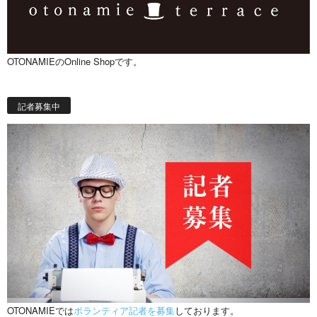
OTONAMIEのOnline Shopです。
記者募集中
OTONAMIEでは
ボランティア記者を募集
しております。