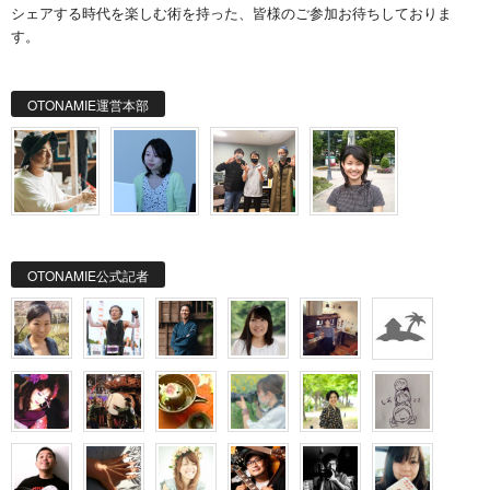
シェアする時代を楽しむ術を持った、皆様のご参加お待ちしておりま
す。
OTONAMIE運営本部
OTONAMIE公式記者