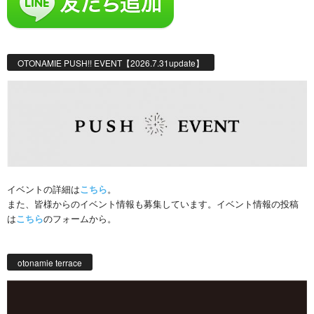
OTONAMIE PUSH!! EVENT【2026.7.31update】
イベントの詳細は
こちら
。
また、皆様からのイベント情報も募集しています。イベント情報の投稿
は
こちら
のフォームから。
otonamie terrace