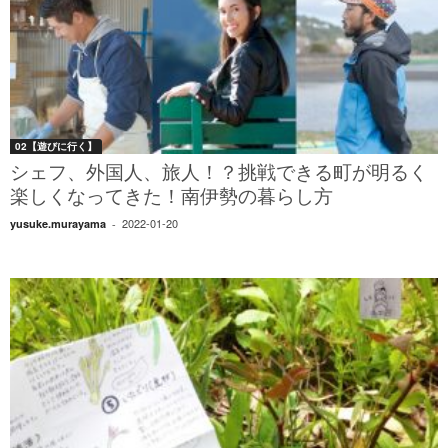
02【遊びに行く】
シェフ、外国人、旅人！？挑戦できる町が明るく
楽しくなってきた！南伊勢の暮らし方
2022-01-20
yusuke.murayama
-