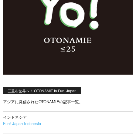
三重を世界へ！ OTONAMIE to Fun! Japan
アジアに発信されたOTONAMIEの記事一覧。
インドネシア
Fun! Japan Indonesia