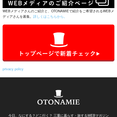
WEBメディアさんのご紹介と、OTONAMIEで紹介をご希望されるWEBメ
ディアさんを募集。
詳しくはこちらから。
privacy policy
今日、なにする？どこ行く？ 三重に暮らす・旅するWEBマガジン