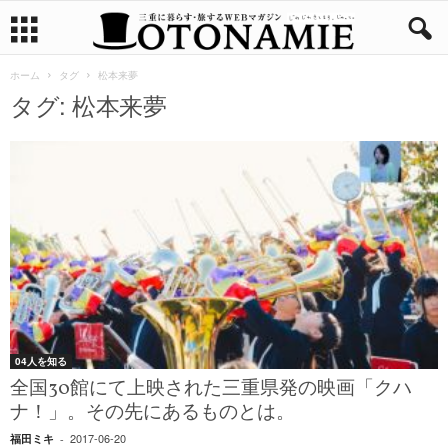
ホーム
タグ
松本来夢
タグ: 松本来夢
04人を知る
全国30館にて上映された三重県発の映画「クハ
ナ！」。その先にあるものとは。
2017-06-20
福田ミキ
-