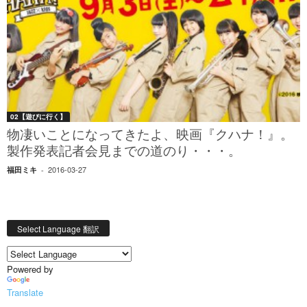
02【遊びに行く】
物凄いことになってきたよ、映画『クハナ！』。
製作発表記者会見までの道のり・・・。
2016-03-27
福田ミキ
-
Select Language 翻訳
Powered by
Translate