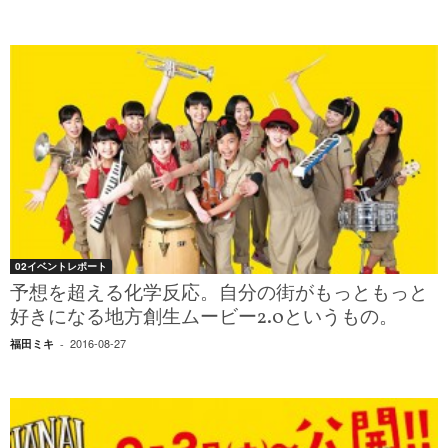
02イベントレポート
予想を超える化学反応。自分の街がもっともっと
好きになる地方創生ムービー2.0というもの。
2016-08-27
福田ミキ
-