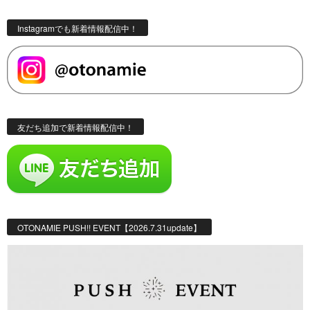
Instagramでも新着情報配信中！
友だち追加で新着情報配信中！
OTONAMIE PUSH!! EVENT【2026.7.31update】