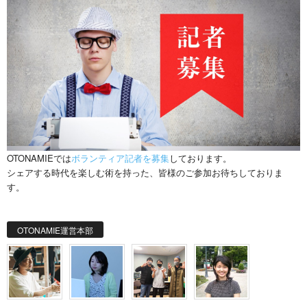
OTONAMIEでは
ボランティア記者を募集
しております。
シェアする時代を楽しむ術を持った、皆様のご参加お待ちしておりま
す。
OTONAMIE運営本部