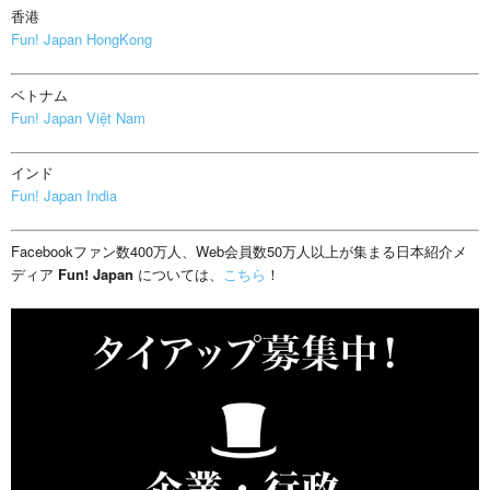
香港
Fun! Japan HongKong
ベトナム
Fun! Japan Việt Nam
インド
Fun! Japan India
Facebookファン数400万人、Web会員数50万人以上が集まる日本紹介メ
ディア
Fun! Japan
については、
こちら
！