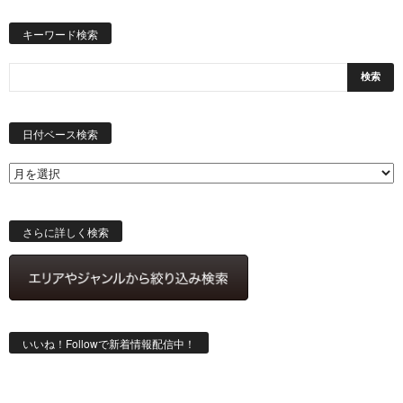
キーワード検索
日
付
日付ベース検索
ベ
ー
ス
検
索
さらに詳しく検索
いいね！Followで新着情報配信中！