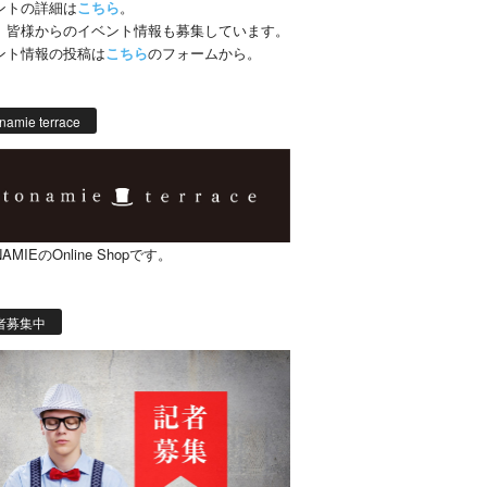
ントの詳細は
こちら
。
、皆様からのイベント情報も募集しています。
ント情報の投稿は
こちら
のフォームから。
namie terrace
AMIEのOnline Shopです。
者募集中