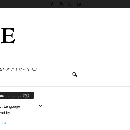
るために！やってみた
lect Language 翻訳
red by
late