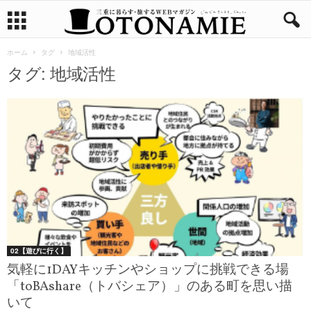
ホーム
タグ
地域活性
タグ: 地域活性
02【遊びに行く】
気軽に1DAYキッチンやショップに挑戦できる場
「toBAshare（トバシェア）」のある町を思い描
いて