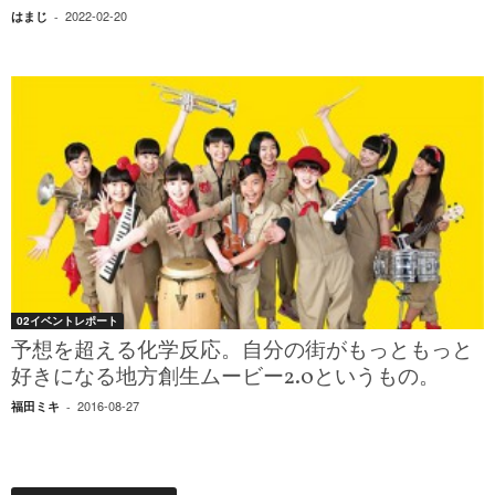
2022-02-20
はまじ
-
02イベントレポート
予想を超える化学反応。自分の街がもっともっと
好きになる地方創生ムービー2.0というもの。
2016-08-27
福田ミキ
-