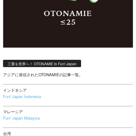
三重を世界へ！ OTONAMIE to Fun! Japan
アジアに発信されたOTONAMIEの記事一覧。
インドネシア
Fun! Japan Indonesia
マレーシア
Fun! Japan Malaysia
台湾