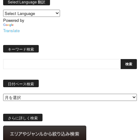
Select Language 翻訳
Powered by
Translate
キーワード検索
日
付
日付ベース検索
ベ
ー
ス
検
索
さらに詳しく検索