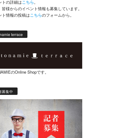
ントの詳細は
こちら
。
、皆様からのイベント情報も募集しています。
ント情報の投稿は
こちら
のフォームから。
namie terrace
AMIEのOnline Shopです。
者募集中