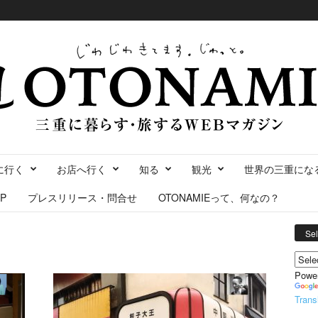
に行く
お店へ行く
知る
観光
世界の三重にな
P
プレスリリース・問合せ
OTONAMIEって、何なの？
Se
Powe
Trans