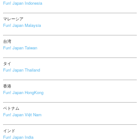
Fun! Japan Indonesia
マレーシア
Fun! Japan Malaysia
台湾
Fun! Japan Taiwan
タイ
Fun! Japan Thailand
香港
Fun! Japan HongKong
ベトナム
Fun! Japan Việt Nam
インド
Fun! Japan India