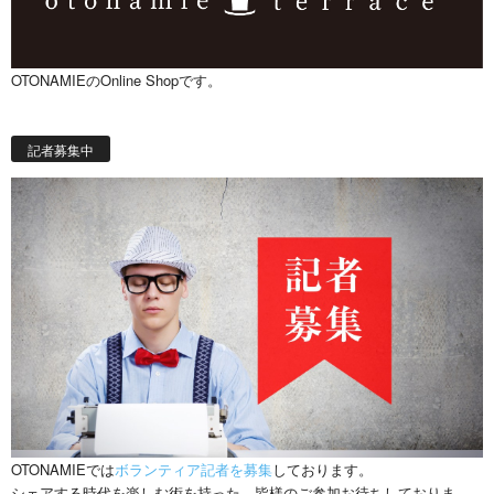
OTONAMIEのOnline Shopです。
記者募集中
OTONAMIEでは
ボランティア記者を募集
しております。
シェアする時代を楽しむ術を持った、皆様のご参加お待ちしておりま