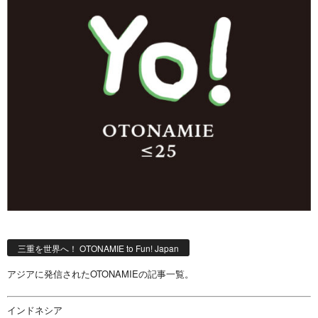
三重を世界へ！ OTONAMIE to Fun! Japan
アジアに発信されたOTONAMIEの記事一覧。
インドネシア