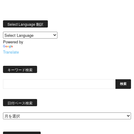
Select Language 翻訳
Powered by
Translate
キーワード検索
日
付
日付ベース検索
ベ
ー
ス
検
索