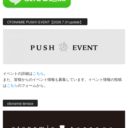
OTONAMIE PUSH!! EVENT【2026.7.31update】
イベントの詳細は
こちら
。
また、皆様からのイベント情報も募集しています。イベント情報の投稿
は
こちら
のフォームから。
otonamie terrace