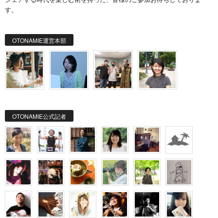
す。
OTONAMIE運営本部
OTONAMIE公式記者