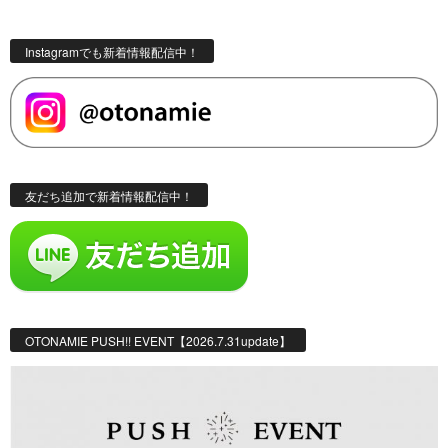
Instagramでも新着情報配信中！
友だち追加で新着情報配信中！
OTONAMIE PUSH!! EVENT【2026.7.31update】