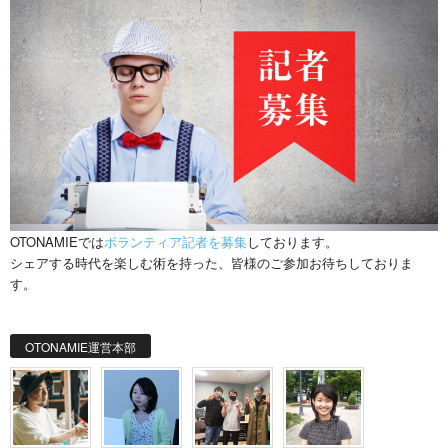
OTONAMIEでは
ボランティア記者を募集
しております。
シェアする時代を楽しむ術を持った、皆様のご参加お待ちしておりま
す。
OTONAMIE運営本部