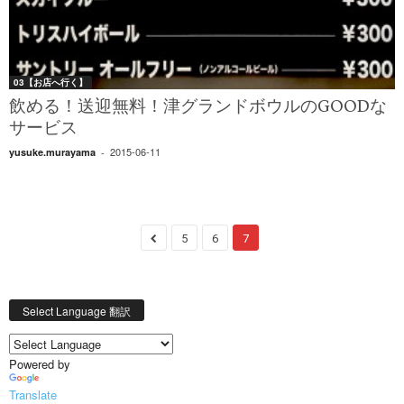
03【お店へ行く】
飲める！送迎無料！津グランドボウルのGOODな
サービス
2015-06-11
yusuke.murayama
-
5
6
7
Select Language 翻訳
Powered by
Translate