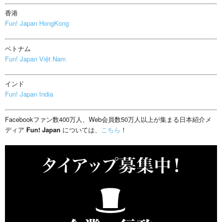
香港
Fun! Japan HongKong
ベトナム
Fun! Japan Việt Nam
インド
Fun! Japan India
Facebookファン数400万人、Web会員数50万人以上が集まる日本紹介メ
ディア
Fun! Japan
については、
こちら
！