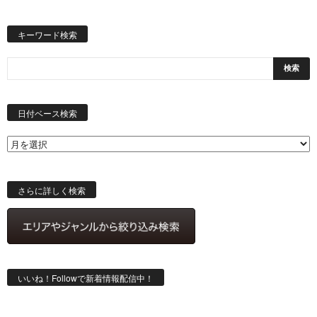
キーワード検索
日
付
日付ベース検索
ベ
ー
ス
検
索
さらに詳しく検索
いいね！Followで新着情報配信中！