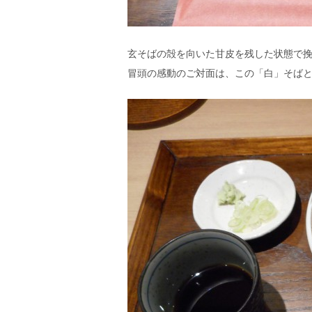
玄そばの殻を向いた甘皮を残した状態で
冒頭の感動のご対面は、この「白」そば