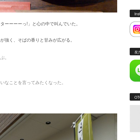
In
ターーーーっ!」と心の中で叫んでいた。
腰が強く、そばの香りと甘みが広がる。
友
並ぶ。
たいなことを言ってみたくなった。
OT