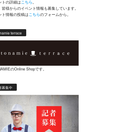
ントの詳細は
こちら
。
、皆様からのイベント情報も募集しています。
ント情報の投稿は
こちら
のフォームから。
namie terrace
AMIEのOnline Shopです。
者募集中