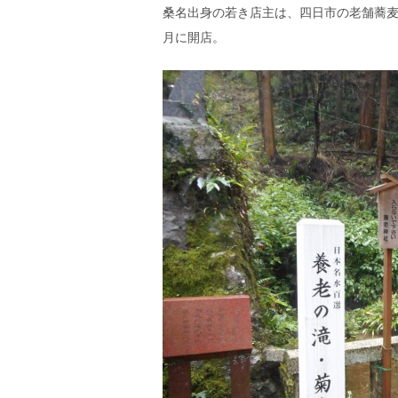
桑名出身の若き店主は、四日市の老舗蕎麦
月に開店。