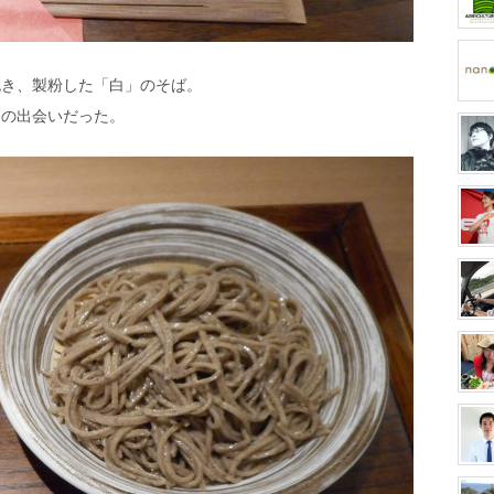
挽き、製粉した「白」のそば。
との出会いだった。