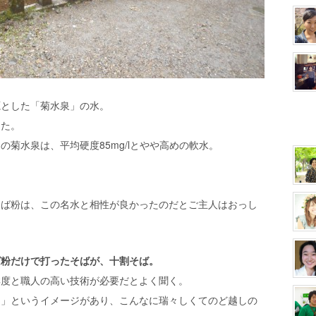
源とした「菊水泉」の水。
えた。
菊水泉は、平均硬度85mg/lとやや高めの軟水。
そば粉は、この名水と相性が良かったのだとご主人はおっし
ば粉だけで打ったそばが、十割そば。
鮮度と職人の高い技術が必要だとよく聞く。
ソ」というイメージがあり、こんなに瑞々しくてのど越しの