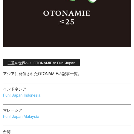
三重を世界へ！ OTONAMIE to Fun! Japan
アジアに発信されたOTONAMIEの記事一覧。
インドネシア
Fun! Japan Indonesia
マレーシア
Fun! Japan Malaysia
台湾