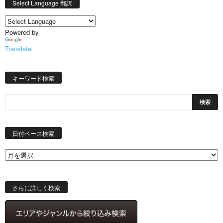
Select Language 翻訳
Powered by
Translate
キーワード検索
日
付
日付ベース検索
ベ
ー
ス
検
索
さらに詳しく検索