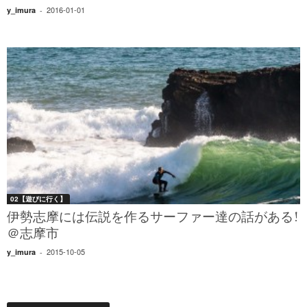
2016-01-01
y_imura
-
02【遊びに行く】
伊勢志摩には伝説を作るサーファー達の話がある!
＠志摩市
2015-10-05
y_imura
-