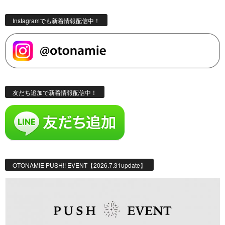
Instagramでも新着情報配信中！
友だち追加で新着情報配信中！
OTONAMIE PUSH!! EVENT【2026.7.31update】