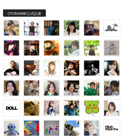
OTONAMIE公式記者