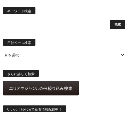
キーワード検索
日
付
日付ベース検索
ベ
ー
ス
検
索
さらに詳しく検索
いいね！Followで新着情報配信中！