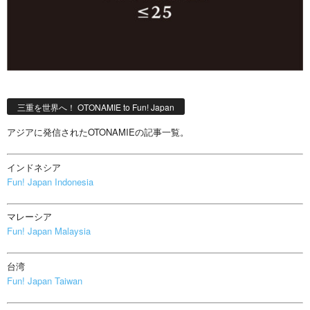
三重を世界へ！ OTONAMIE to Fun! Japan
アジアに発信されたOTONAMIEの記事一覧。
インドネシア
Fun! Japan Indonesia
マレーシア
Fun! Japan Malaysia
台湾
Fun! Japan Taiwan