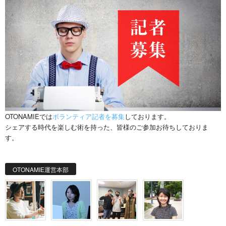
OTONAMIEでは
ボランティア記者を募集
しております。
シェアする時代を楽しむ術を持った、皆様のご参加お待ちしておりま
す。
OTONAMIE運営本部