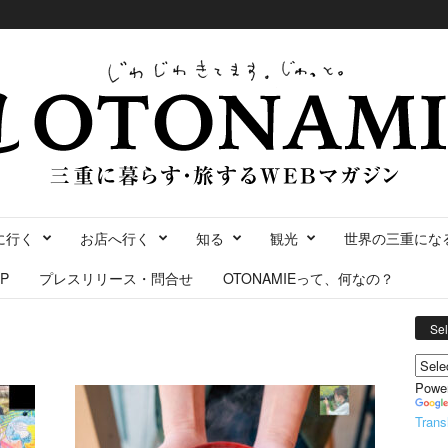
に行く
お店へ行く
知る
観光
世界の三重にな
P
プレスリリース・問合せ
OTONAMIEって、何なの？
Se
Powe
Trans