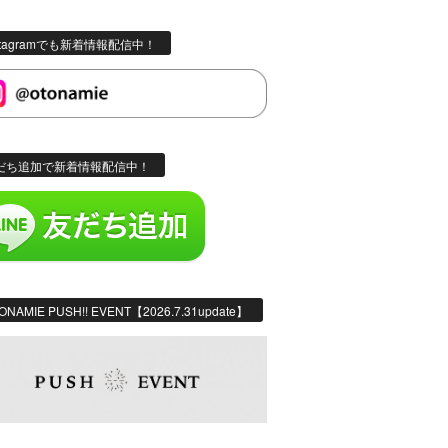
stagramでも新着情報配信中！
だち追加で新着情報配信中！
ONAMIE PUSH!! EVENT【2026.7.31update】