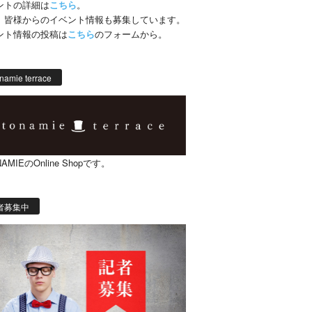
ントの詳細は
こちら
。
、皆様からのイベント情報も募集しています。
ント情報の投稿は
こちら
のフォームから。
namie terrace
AMIEのOnline Shopです。
者募集中