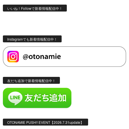
いいね！Followで新着情報配信中！
Instagramでも新着情報配信中！
友だち追加で新着情報配信中！
OTONAMIE PUSH!! EVENT【2026.7.31update】