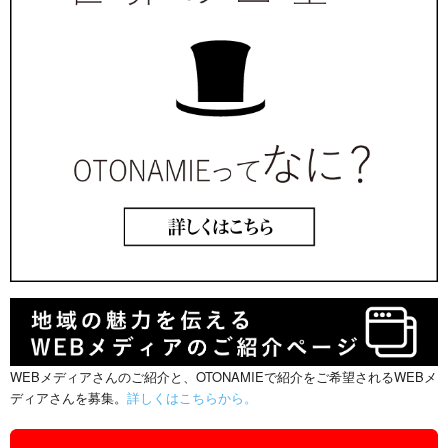
WEBメディアさんのご紹介と、OTONAMIEで紹介をご希望されるWEBメ
ディアさんを募集。
詳しくはこちらから。