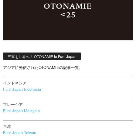
三重を世界へ！ OTONAMIE to Fun! Japan
アジアに発信されたOTONAMIEの記事一覧。
インドネシア
Fun! Japan Indonesia
マレーシア
Fun! Japan Malaysia
台湾
Fun! Japan Taiwan