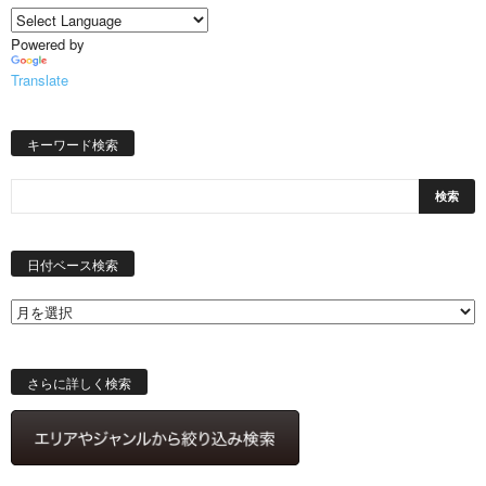
Powered by
Translate
キーワード検索
日
付
日付ベース検索
ベ
ー
ス
検
索
さらに詳しく検索