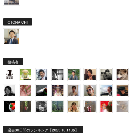
OTONAICHI
投稿者
過去30日間のランキング【2025.10.11up】