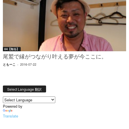
04【知る】
尾鷲で縁がつながり叶える夢が今ここに。
2016-07-22
ともーこ
-
Select Language 翻訳
Powered by
Translate