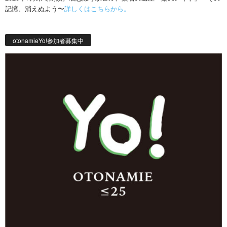
記憶、消えぬよう〜
詳しくはこちらから。
otonamieYo!参加者募集中