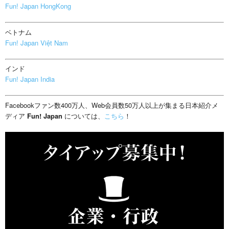
Fun! Japan HongKong
ベトナム
Fun! Japan Việt Nam
インド
Fun! Japan India
Facebookファン数400万人、Web会員数50万人以上が集まる日本紹介メ
ディア
Fun! Japan
については、
こちら
！