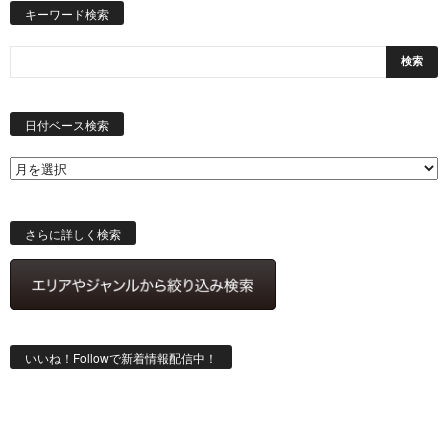
キーワード検索
日
付
日付ベース検索
ベ
ー
ス
検
索
さらに詳しく検索
いいね！Followで新着情報配信中！