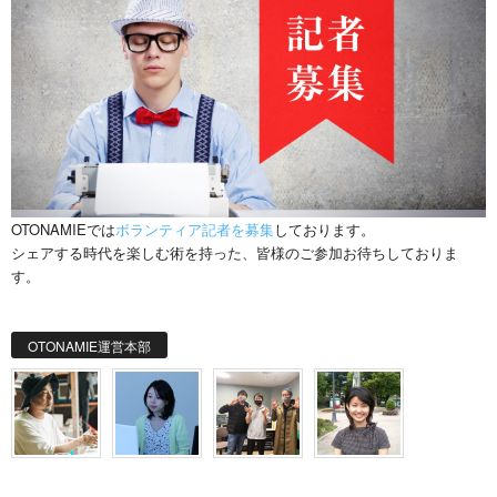
OTONAMIEでは
ボランティア記者を募集
しております。
シェアする時代を楽しむ術を持った、皆様のご参加お待ちしておりま
す。
OTONAMIE運営本部