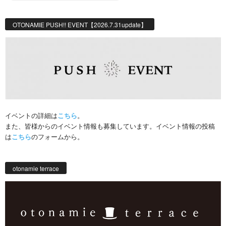
OTONAMIE PUSH!! EVENT【2026.7.31update】
イベントの詳細は
こちら
。
また、皆様からのイベント情報も募集しています。イベント情報の投稿
は
こちら
のフォームから。
otonamie terrace