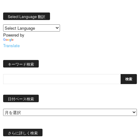
Select Language 翻訳
Powered by
Translate
キーワード検索
日
付
日付ベース検索
ベ
ー
ス
検
索
さらに詳しく検索