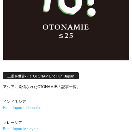
三重を世界へ！ OTONAMIE to Fun! Japan
アジアに発信されたOTONAMIEの記事一覧。
インドネシア
Fun! Japan Indonesia
マレーシア
Fun! Japan Malaysia