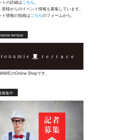
ントの詳細は
こちら
。
、皆様からのイベント情報も募集しています。
ント情報の投稿は
こちら
のフォームから。
namie terrace
AMIEのOnline Shopです。
者募集中