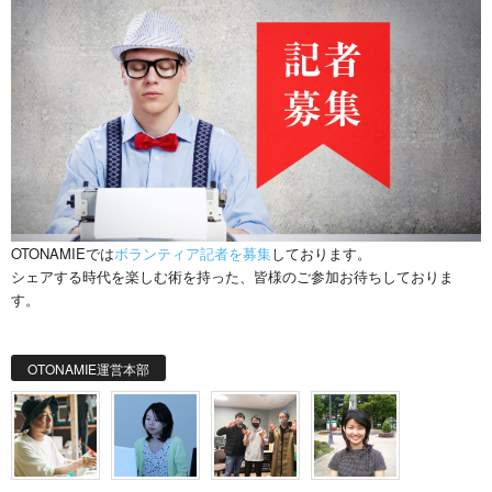
OTONAMIEでは
ボランティア記者を募集
しております。
シェアする時代を楽しむ術を持った、皆様のご参加お待ちしておりま
す。
OTONAMIE運営本部