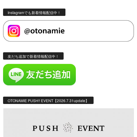
Instagramでも新着情報配信中！
友だち追加で新着情報配信中！
OTONAMIE PUSH!! EVENT【2026.7.31update】