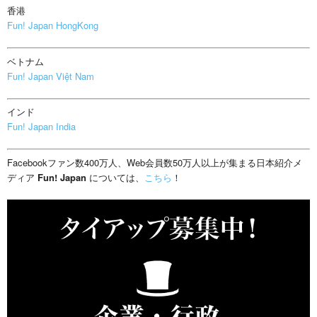
香港
Fun! Japan HongKong
ベトナム
Fun! Japan Việt Nam
インド
Fun! Japan India
Facebookファン数400万人、Web会員数50万人以上が集まる日本紹介メ
ディア
Fun! Japan
については、
こちら
！