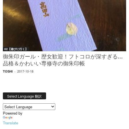
02【遊びに行く】
御朱印ガール・歴女歓迎！フトコロが深すぎる…
品格＆かわいい専修寺の御朱印帳
2017-10-18
TOSHI
-
Select Language 翻訳
Powered by
Translate