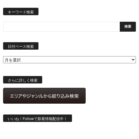
キーワード検索
日
付
日付ベース検索
ベ
ー
ス
検
索
さらに詳しく検索
いいね！Followで新着情報配信中！