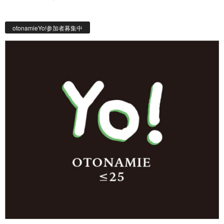
otonamieYo!参加者募集中