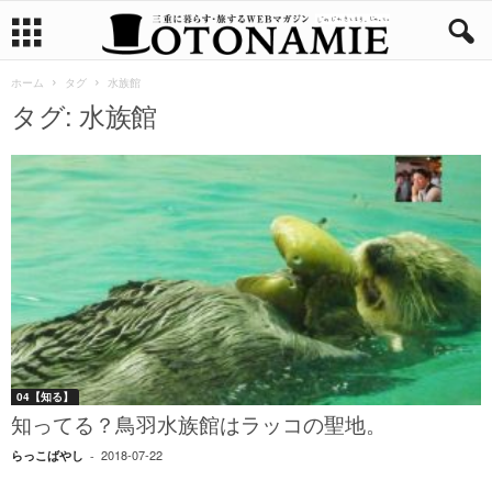
ホーム
タグ
水族館
タグ: 水族館
04【知る】
知ってる？鳥羽水族館はラッコの聖地。
2018-07-22
らっこばやし
-