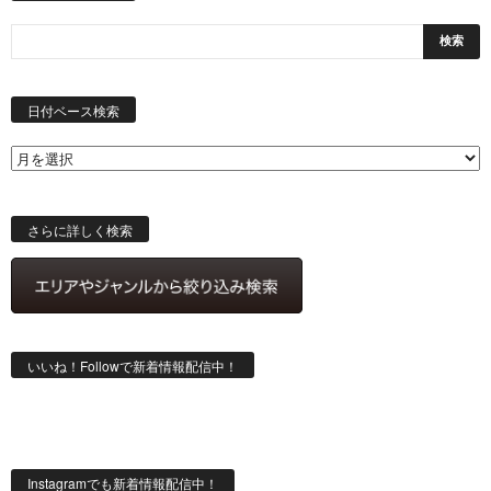
日
付
日付ベース検索
ベ
ー
ス
検
索
さらに詳しく検索
いいね！Followで新着情報配信中！
Instagramでも新着情報配信中！