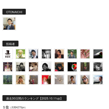
OTONAICHI
投稿者
過去30日間のランキング【2025.10.11up】
１位
（月間4270pv）