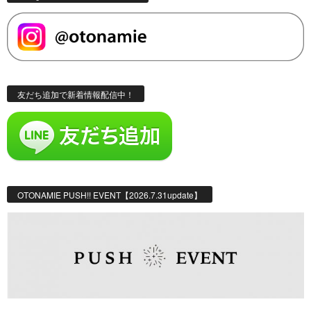
友だち追加で新着情報配信中！
OTONAMIE PUSH!! EVENT【2026.7.31update】