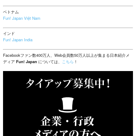
ベトナム
Fun! Japan Việt Nam
インド
Fun! Japan India
Facebookファン数400万人、Web会員数50万人以上が集まる日本紹介メ
ディア
Fun! Japan
については、
こちら
！