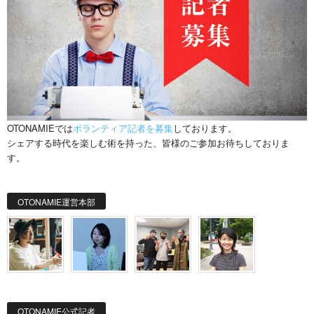
OTONAMIEでは
ボランティア記者を募集
しております。
シェアする時代を楽しむ術を持った、皆様のご参加お待ちしておりま
す。
OTONAMIE運営本部
OTONAMIE公式記者