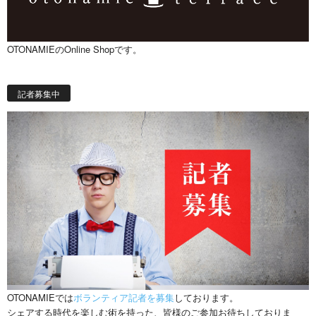
OTONAMIEのOnline Shopです。
記者募集中
OTONAMIEでは
ボランティア記者を募集
しております。
シェアする時代を楽しむ術を持った、皆様のご参加お待ちしておりま