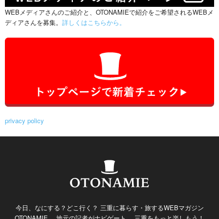
WEBメディアさんのご紹介と、OTONAMIEで紹介をご希望されるWEBメ
ディアさんを募集。
詳しくはこちらから。
privacy policy
今日、なにする？どこ行く？ 三重に暮らす・旅するWEBマガジン
OTONAMIE。 地元の記者がナビゲート。 三重をもっと楽しもう！