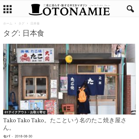
ホーム
タグ
日本食
タグ: 日本食
01テイクアウト・お取り寄せ
Tako Tako Tako。たこという名のたこ焼き屋さ
ん。
2018-08-30
セパ
-