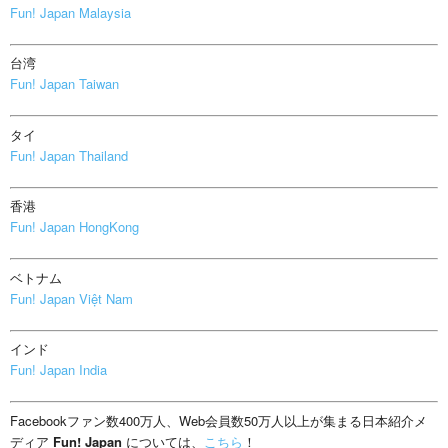
Fun! Japan Malaysia
台湾
Fun! Japan Taiwan
タイ
Fun! Japan Thailand
香港
Fun! Japan HongKong
ベトナム
Fun! Japan Việt Nam
インド
Fun! Japan India
Facebookファン数400万人、Web会員数50万人以上が集まる日本紹介メ
ディア
Fun! Japan
については、
こちら
！