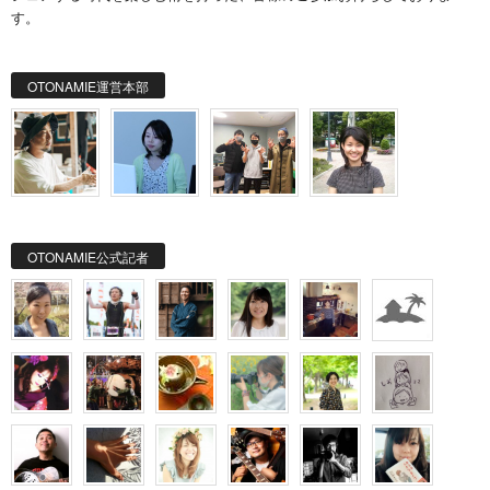
す。
OTONAMIE運営本部
OTONAMIE公式記者