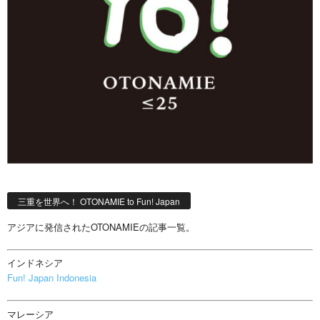
三重を世界へ！ OTONAMIE to Fun! Japan
アジアに発信されたOTONAMIEの記事一覧。
インドネシア
Fun! Japan Indonesia
マレーシア