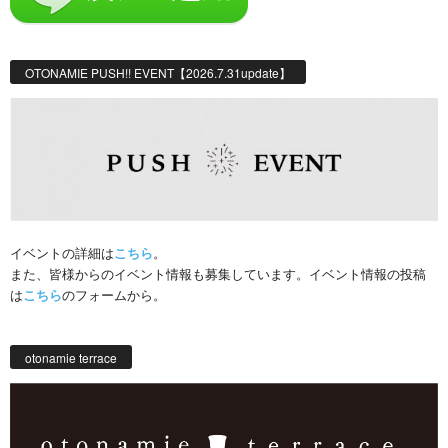
OTONAMIE PUSH!! EVENT【2026.7.31update】
イベントの詳細は
こちら
。
また、皆様からのイベント情報も募集しています。イベント情報の投稿
は
こちら
のフォームから。
otonamie terrace