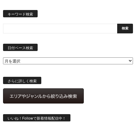
キーワード検索
日
付
日付ベース検索
ベ
ー
ス
検
索
さらに詳しく検索
いいね！Followで新着情報配信中！