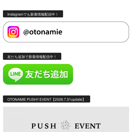
Instagramでも新着情報配信中！
友だち追加で新着情報配信中！
OTONAMIE PUSH!! EVENT【2026.7.31update】