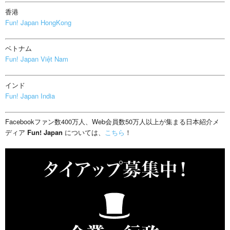
香港
Fun! Japan HongKong
ベトナム
Fun! Japan Việt Nam
インド
Fun! Japan India
Facebookファン数400万人、Web会員数50万人以上が集まる日本紹介メ
ディア
Fun! Japan
については、
こちら
！