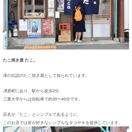
たこ焼き屋 たこ。
津の伝説のたこ焼き屋として知られています。
津新町
にあり、駅から徒歩2分、
三重大学からは自転車で約30〜40分です。
店名が「たこ」とシンプルであるように、
このお店では皆が好きなシンプルなタコヤキを提供しています。