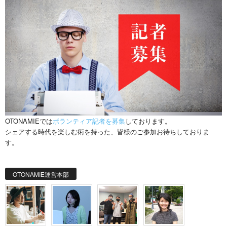
OTONAMIEでは
ボランティア記者を募集
しております。
シェアする時代を楽しむ術を持った、皆様のご参加お待ちしておりま
す。
OTONAMIE運営本部