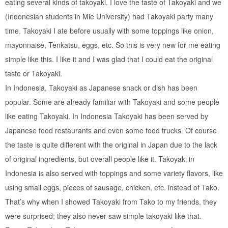
eating several kinds of takoyaki. I love the taste of Takoyaki and we
(Indonesian students in Mie University) had Takoyaki party many
time. Takoyaki I ate before usually with some toppings like onion,
mayonnaise, Tenkatsu, eggs, etc. So this is very new for me eating
simple like this. I like it and I was glad that I could eat the original
taste or Takoyaki.
In Indonesia, Takoyaki as Japanese snack or dish has been
popular. Some are already familiar with Takoyaki and some people
like eating Takoyaki. In Indonesia Takoyaki has been served by
Japanese food restaurants and even some food trucks. Of course
the taste is quite different with the original in Japan due to the lack
of original ingredients, but overall people like it. Takoyaki in
Indonesia is also served with toppings and some variety flavors, like
using small eggs, pieces of sausage, chicken, etc. instead of Tako.
That’s why when I showed Takoyaki from Tako to my friends, they
were surprised; they also never saw simple takoyaki like that.