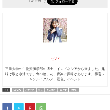
Twitter で
セパ
三重大学の生物資源学部の博士、インドネシアから来ました。趣
味は歌と水泳です。食べ物、花、音楽に興味があります。得意ジ
ャンル：グルメ、景色、イベント
タグ
LOUPE
スナック
たこ
たこ焼き
日本食
津新町