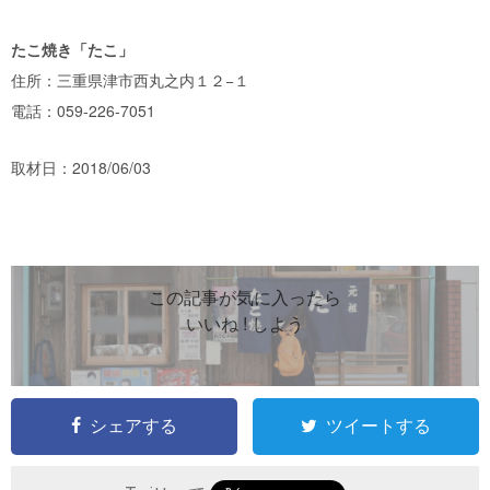
たこ焼き「たこ」
住所：三重県津市西丸之内１２−１
電話：
059-226-7051
取材日：2018/06/03
この記事が気に入ったら
いいね ! しよう
シェアする
ツイートする