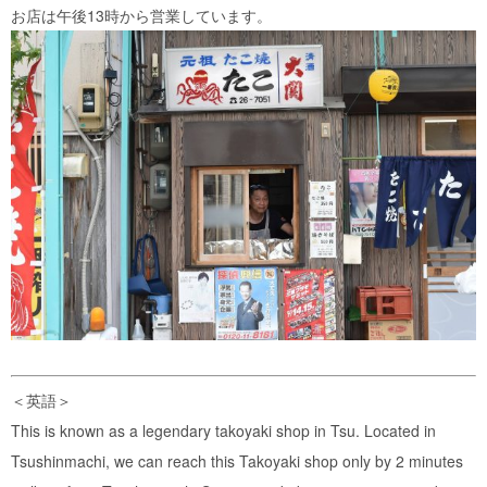
お店は午後13時から営業しています。
＜英語＞
This is known as a legendary takoyaki shop in Tsu. Located in
Tsushinmachi, we can reach this Takoyaki shop only by 2 minutes