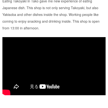
Eating Takoyaki in Tako gave me new experience of eating
Japanese dish. This shop is not only serving Takoyaki, but also
Yakisoba and other dishes inside the shop. Working people like
coming to enjoy snacking and drinking inside. This shop is open
from 13:00 in afternoon.