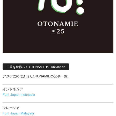
三重を世界へ！ OTONAMIE to Fun! Japan
アジアに発信されたOTONAMIEの記事一覧。
インドネシア
Fun! Japan Indonesia
マレーシア
Fun! Japan Malaysia