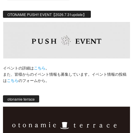
OTONAMIE PUSH!! EVENT【2026.7.31update】
イベントの詳細は
こちら
。
また、皆様からのイベント情報も募集しています。イベント情報の投稿
は
こちら
のフォームから。
otonamie terrace