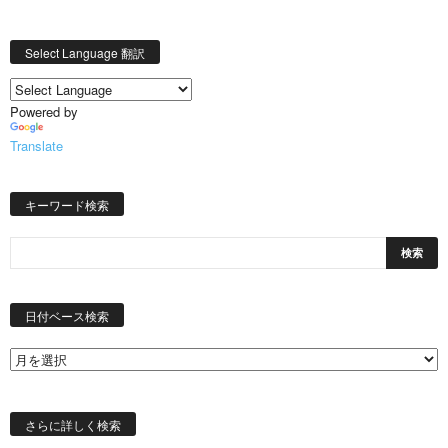
Select Language 翻訳
Powered by
Translate
キーワード検索
日
付
日付ベース検索
ベ
ー
ス
検
索
さらに詳しく検索