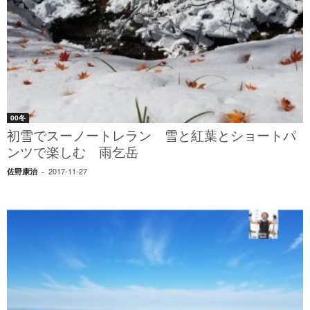
00冬
初雪でスーノートレラン 雪と紅葉とショートパ
ンツで楽しむ 雨乞岳
2017-11-27
佐野康治
-