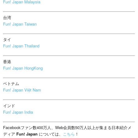
Fun! Japan Malaysia
台湾
Fun! Japan Taiwan
タイ
Fun! Japan Thailand
香港
Fun! Japan HongKong
ベトナム
Fun! Japan Việt Nam
インド
Fun! Japan India
Facebookファン数400万人、Web会員数50万人以上が集まる日本紹介メ
ディア
Fun! Japan
については、
こちら
！