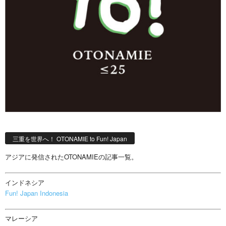
三重を世界へ！ OTONAMIE to Fun! Japan
アジアに発信されたOTONAMIEの記事一覧。
インドネシア
Fun! Japan Indonesia
マレーシア