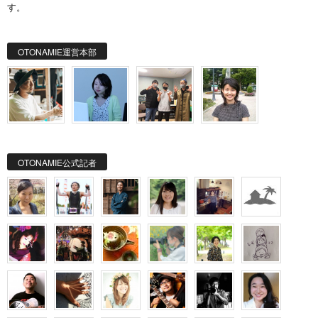
す。
OTONAMIE運営本部
OTONAMIE公式記者