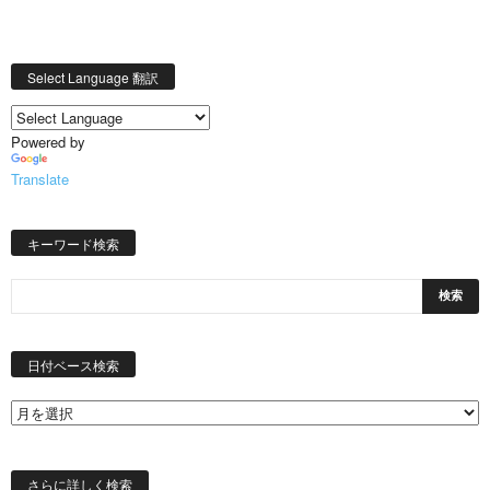
Select Language 翻訳
Powered by
Translate
キーワード検索
日
付
日付ベース検索
ベ
ー
ス
検
索
さらに詳しく検索