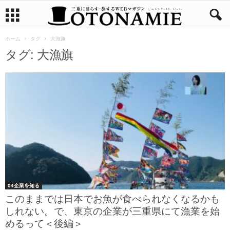
ホーム
タグ
大漁旗
タグ: 大漁旗
04企業を知る
このままでは日本でお魚が食べられなくなるかも
しれない。で、東京の企業が三重県にて漁業を始
めるって＜後編＞