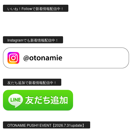
いいね！Followで新着情報配信中！
Instagramでも新着情報配信中！
友だち追加で新着情報配信中！
OTONAMIE PUSH!! EVENT【2026.7.31update】