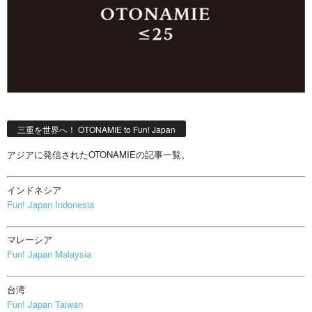
三重を世界へ！ OTONAMIE to Fun! Japan
アジアに発信されたOTONAMIEの記事一覧。
インドネシア
Fun! Japan Indonesia
マレーシア
Fun! Japan Malaysia
台湾
Fun! Japan Taiwan