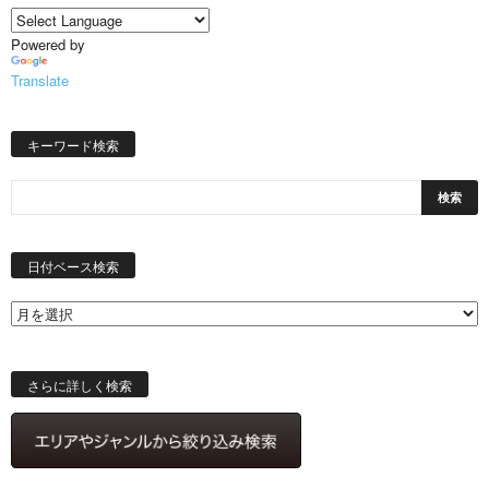
Powered by
Translate
キーワード検索
日
付
日付ベース検索
ベ
ー
ス
検
索
さらに詳しく検索