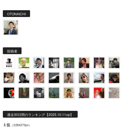
OTONAICHI
投稿者
過去30日間のランキング【2025.10.11up】
１位
（月間4270pv）