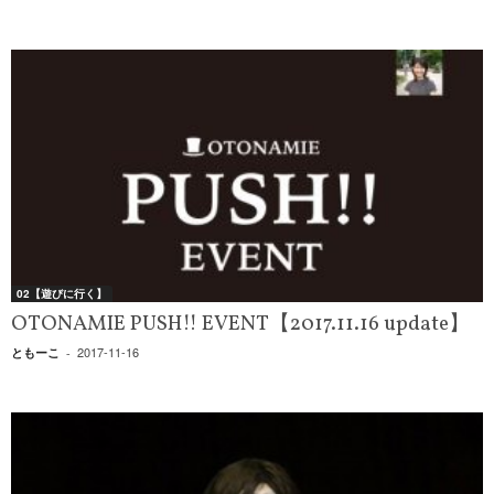
02【遊びに行く】
OTONAMIE PUSH!! EVENT【2017.11.16 update】
2017-11-16
ともーこ
-