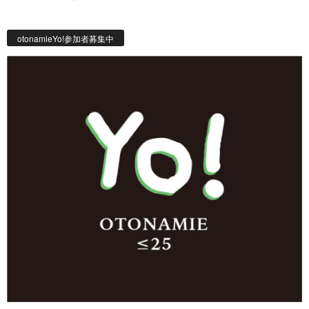
otonamieYo!参加者募集中