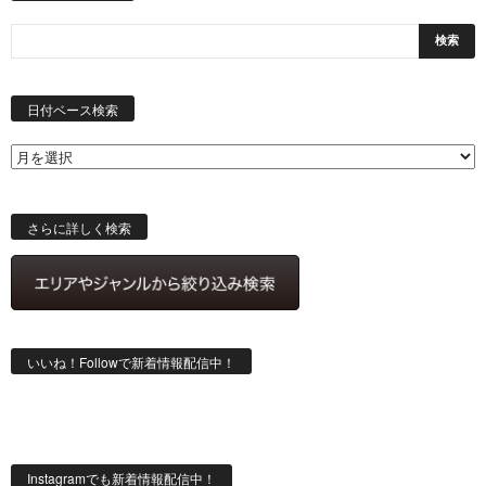
日
付
日付ベース検索
ベ
ー
ス
検
索
さらに詳しく検索
いいね！Followで新着情報配信中！
Instagramでも新着情報配信中！