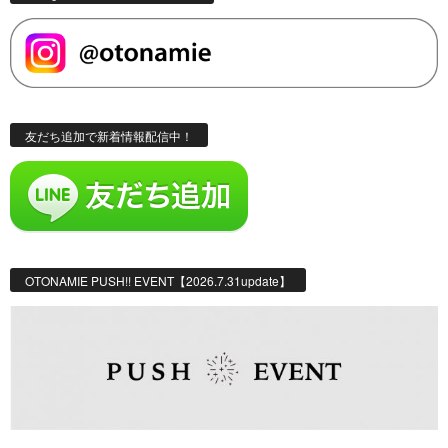
友だち追加で新着情報配信中！
OTONAMIE PUSH!! EVENT【2026.7.31update】