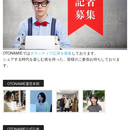
OTONAMIEでは
ボランティア記者を募集
しております。
シェアする時代を楽しむ術を持った、皆様のご参加お待ちしておりま
す。
OTONAMIE運営本部
OTONAMIE公式記者