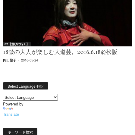
02【遊びに行く】
18禁の大人が楽しむ大道芸。2016.6.18@松阪
2016-05-24
岡田聖子
-
Select Language 翻訳
Powered by
Translate
キーワード検索