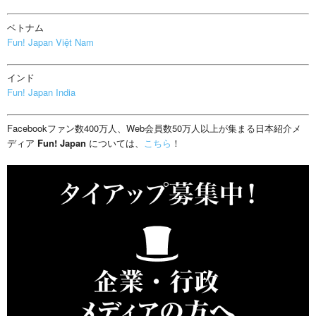
ベトナム
Fun! Japan Việt Nam
インド
Fun! Japan India
Facebookファン数400万人、Web会員数50万人以上が集まる日本紹介メ
ディア
Fun! Japan
については、
こちら
！