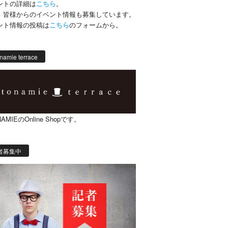
ントの詳細は
こちら
。
、皆様からのイベント情報も募集しています。
ント情報の投稿は
こちら
のフォームから。
namie terrace
AMIEのOnline Shopです。
者募集中