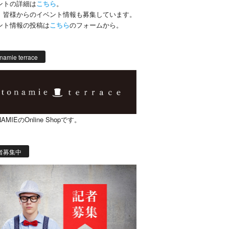
ントの詳細は
こちら
。
、皆様からのイベント情報も募集しています。
ント情報の投稿は
こちら
のフォームから。
namie terrace
AMIEのOnline Shopです。
者募集中