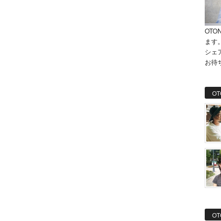
OTO
ます
シェ
お待
OT
OT