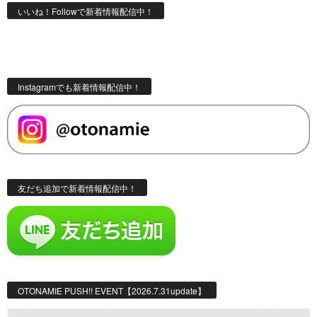
いいね！Followで新着情報配信中！
Instagramでも新着情報配信中！
友だち追加で新着情報配信中！
OTONAMIE PUSH!! EVENT【2026.7.31update】