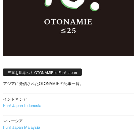
三重を世界へ！ OTONAMIE to Fun! Japan
アジアに発信されたOTONAMIEの記事一覧。
インドネシア
Fun! Japan Indonesia
マレーシア
Fun! Japan Malaysia