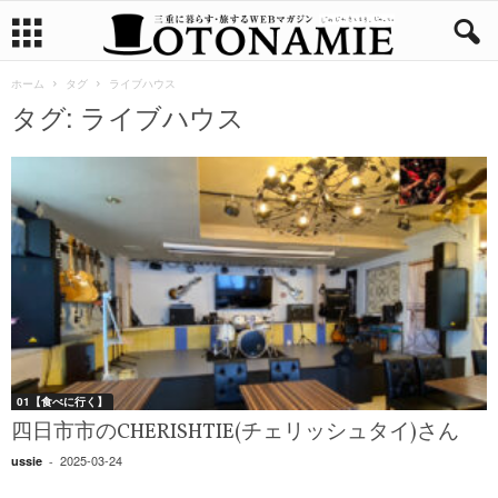
ホーム
タグ
ライブハウス
タグ: ライブハウス
01【食べに行く】
四日市市のCHERISHTIE(チェリッシュタイ)さん
2025-03-24
ussie
-