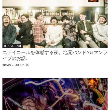
02イベント告知
ニアイコールを体感する夜。地元バンドの2マンラ
イブのお話。
2017-01-16
TOMO
-