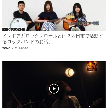
02【遊びに行く】
インドア系ロックンロールとは？四日市で活動す
るロックバンドのお話。
2017-08-02
TOMO
-