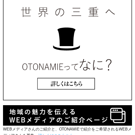
WEBメディアさんのご紹介と、OTONAMIEで紹介をご希望されるWEBメ