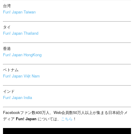
台湾
Fun! Japan Taiwan
タイ
Fun! Japan Thailand
香港
Fun! Japan HongKong
ベトナム
Fun! Japan Việt Nam
インド
Fun! Japan India
Facebookファン数400万人、Web会員数50万人以上が集まる日本紹介メ
ディア
Fun! Japan
については、
こちら
！