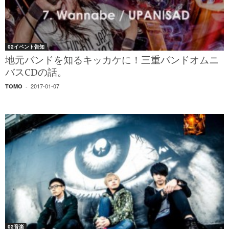
02イベント告知
地元バンドを知るキッカケに！三重バンドオムニ
バスCDの話。
2017-01-07
TOMO
-
02音楽