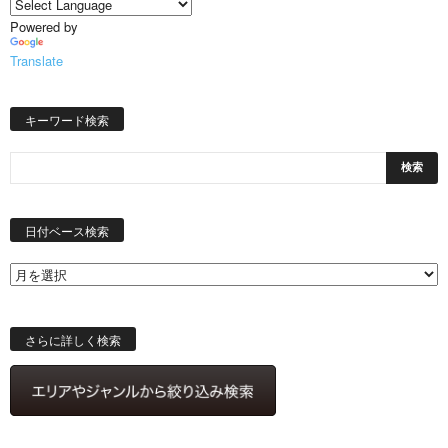
Powered by
Translate
キーワード検索
日
付
日付ベース検索
ベ
ー
ス
検
索
さらに詳しく検索