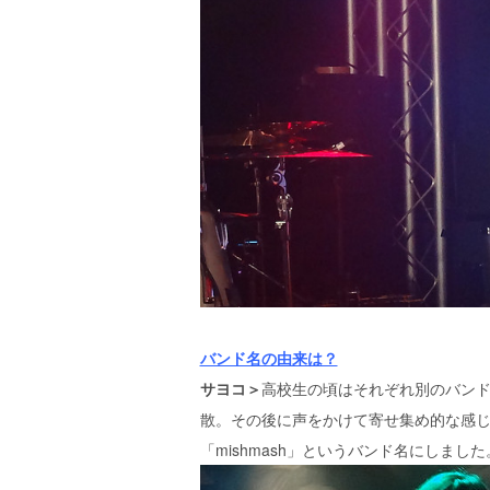
バンド名の由来は？
サヨコ＞
高校生の頃はそれぞれ別のバン
散。その後に声をかけて寄せ集め的な感
「mishmash」というバンド名にしました