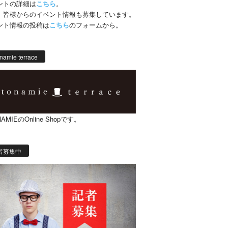
ントの詳細は
こちら
。
、皆様からのイベント情報も募集しています。
ント情報の投稿は
こちら
のフォームから。
namie terrace
AMIEのOnline Shopです。
者募集中