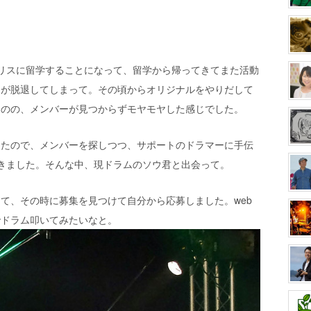
リスに留学することになって、留学から帰ってきてまた活動
ムが脱退してしまって。その頃からオリジナルをやりだして
ものの、メンバーが見つからずモヤモヤした感じでした。
ったので、メンバーを探しつつ、サポートのドラマーに手伝
きました。そんな中、現ドラムのソウ君と出会って。
て、その時に募集を見つけて自分から応募しました。web
でドラム叩いてみたいなと。