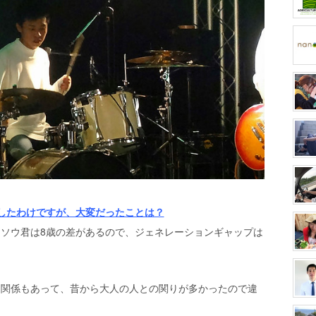
ートしたわけですが、大変だったことは？
ソウ君は8歳の差があるので、ジェネレーションギャップは
た関係もあって、昔から大人の人との関りが多かったので違