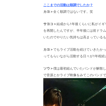
ここまでの活動は順調でしたか？
カヨ＞
全く順調ではないです。笑
サヨコ＞
結成から1年後くらいに私がイギ
を再開したんですが、半年後には前ドラ
いたのでやりたい気持ちは高まっている
カヨ＞
でもライブ活動を続けていきたか
ってもらいながら活動する日々が1年程続
ソウ＞
僕は最初組んでいたバンドが解散し
で音源とかライブ映像をみてこのバンド