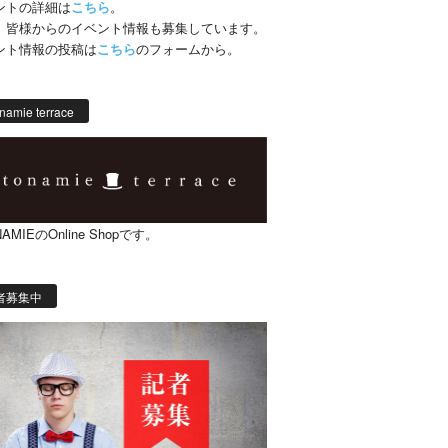
ントの詳細は
こちら
。
、皆様からのイベント情報も募集しています。
ント情報の投稿は
こちら
のフォームから。
namie terrace
AMIEのOnline Shopです。
者募集中