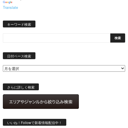
Translate
キーワード検索
日
付
日付ベース検索
ベ
ー
ス
検
索
さらに詳しく検索
いいね！Followで新着情報配信中！