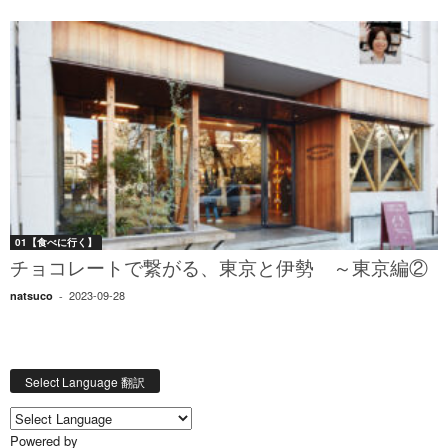
01【食べに行く】
チョコレートで繋がる、東京と伊勢 ～東京編②
2023-09-28
natsuco
-
Select Language 翻訳
Powered by