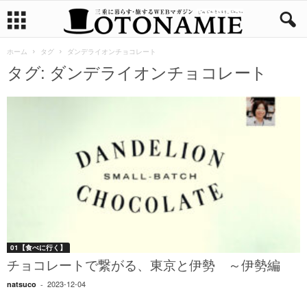
ホーム
タグ
ダンデライオンチョコレート
タグ: ダンデライオンチョコレート
01【食べに行く】
チョコレートで繋がる、東京と伊勢 ～伊勢編
2023-12-04
natsuco
-