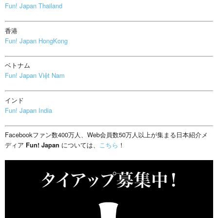
Fun! Japan Thailand
香港
Fun! Japan HongKong
ベトナム
Fun! Japan Việt Nam
インド
Fun! Japan India
Facebookファン数400万人、Web会員数50万人以上が集まる日本紹介メ
ディア
Fun! Japan
については、
こちら
！