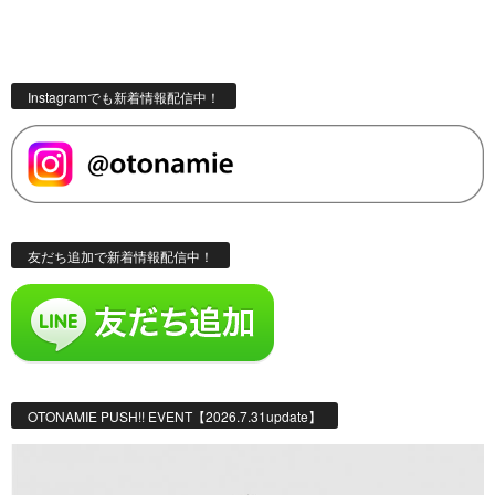
Instagramでも新着情報配信中！
友だち追加で新着情報配信中！
OTONAMIE PUSH!! EVENT【2026.7.31update】