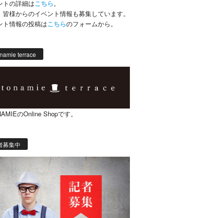
ントの詳細は
こちら
。
、皆様からのイベント情報も募集しています。
ント情報の投稿は
こちら
のフォームから。
namie terrace
AMIEのOnline Shopです。
者募集中