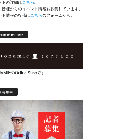
ントの詳細は
こちら
。
、皆様からのイベント情報も募集しています。
ント情報の投稿は
こちら
のフォームから。
namie terrace
AMIEのOnline Shopです。
者募集中