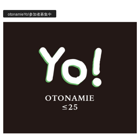
otonamieYo!参加者募集中