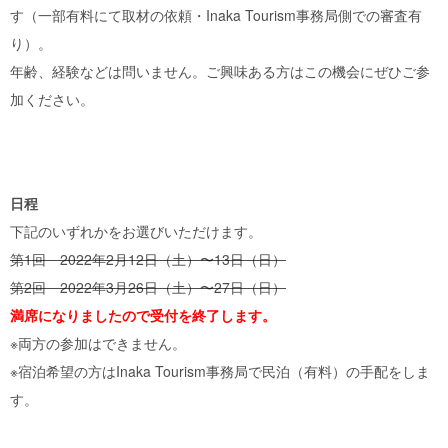
す（一部有料にて取材の依頼・Inaka Tourism事務局側での審査有
り）。
年齢、経験などは問いません。ご興味ある方はこの機会にぜひご参
加ください。
日程
下記のいずれかをお選びいただけます。
第1回 2022年2月12日（土）〜13日（日）
第2回 2022年3月26日（土）〜27日（日）
満席になりましたので受付を終了します。
※両方の参加はできません。
※宿泊希望の方はInaka Tourism事務局で民泊（有料）の手配をしま
す。