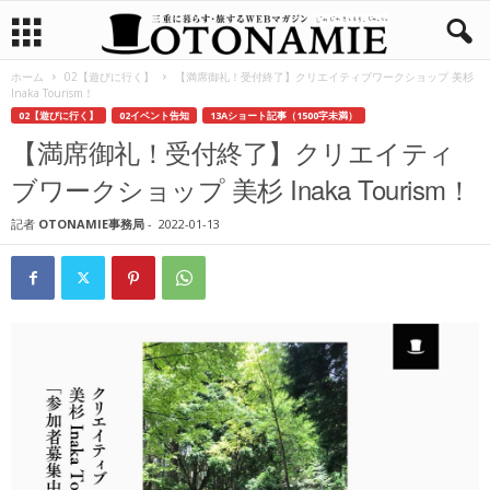
ホーム
02【遊びに行く】
【満席御礼！受付終了】クリエイティブワークショップ 美杉
Inaka Tourism！
02【遊びに行く】
02イベント告知
13Aショート記事（1500字未満）
【満席御礼！受付終了】クリエイティ
ブワークショップ 美杉 Inaka Tourism！
記者
OTONAMIE事務局
-
2022-01-13