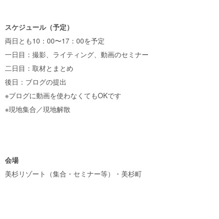
スケジュール（予定）
両日とも10：00〜17：00を予定
一日目：撮影、ライティング、動画のセミナー
二日目：取材とまとめ
後日：ブログの提出
※ブログに動画を使わなくてもOKです
※現地集合／現地解散
会場
美杉リゾート（集合・セミナー等）・美杉町