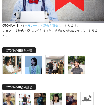
OTONAMIEでは
ボランティア記者を募集
しております。
シェアする時代を楽しむ術を持った、皆様のご参加お待ちしておりま
す。
OTONAMIE運営本部
OTONAMIE公式記者