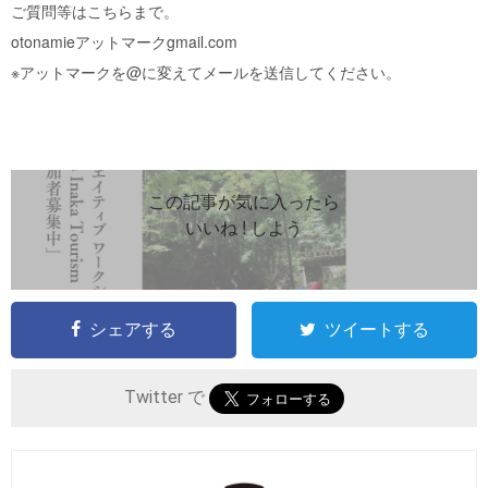
ご質問等はこちらまで。
otonamieアットマークgmail.com
※アットマークを@に変えてメールを送信してください。
この記事が気に入ったら
いいね ! しよう
シェアする
ツイートする
Twitter で