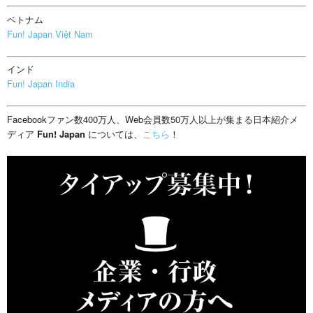
ベトナム
Fun! Japan Việt Nam
インド
Fun! Japan India
Facebookファン数400万人、Web会員数50万人以上が集まる日本紹介メ
ディア
Fun! Japan
については、
こちら
！