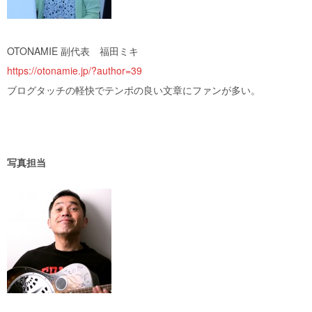
OTONAMIE 副代表 福田ミキ
https://otonamie.jp/?author=39
ブログタッチの軽快でテンポの良い文章にファンが多い。
写真担当