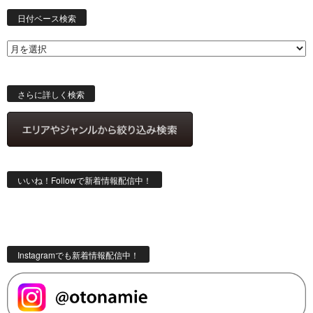
日
付
日付ベース検索
ベ
ー
ス
検
索
さらに詳しく検索
いいね！Followで新着情報配信中！
Instagramでも新着情報配信中！