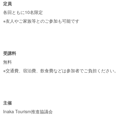
定員
各回ともに10名限定
※友人やご家族等とのご参加も可能です
受講料
無料
※交通費、宿泊費、飲食費などは参加者でご負担ください。
主催
Inaka Tourism推進協議会