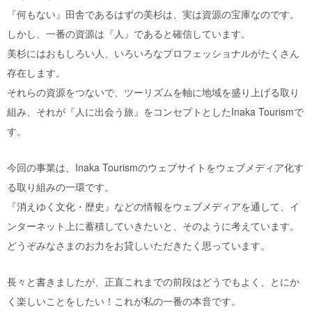
『何もない』田舎であるはずの美杉は、実は資源の宝庫なのです。
しかし、一番の資源は『人』であると確信しています。
美杉にはおもしろい人、いろいろなプロフェッショナルがたくさん
存在します。
それらの資源をつないで、ツーリズムを軸に地域を盛り上げる取り
組み、それが『人に出会う旅』をコンセプトとしたInaka Tourismで
す。
今回の事業は、Inaka Tourismのウェブサイトをウェブメディア化す
る取り組みの一環です。
『消えゆく文化・歴史』などの情報をウェブメディアを通して、イ
ンターネット上に蓄積していきたいと、そのように考えています。
どうぞみなさまのお力をお貸しいただきたく思っています。
長々と書きましたが、正直これまでの前段はどうでもよく、とにか
く楽しいことをしたい！これが私の一番の本音です。