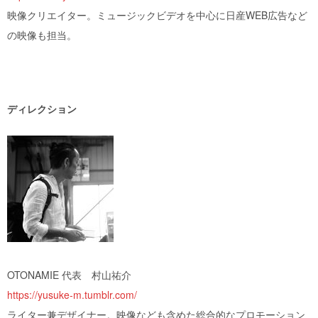
映像クリエイター。ミュージックビデオを中心に日産WEB広告など
の映像も担当。
ディレクション
OTONAMIE 代表 村山祐介
https://yusuke-m.tumblr.com/
ライター兼デザイナー。映像なども含めた総合的なプロモーション