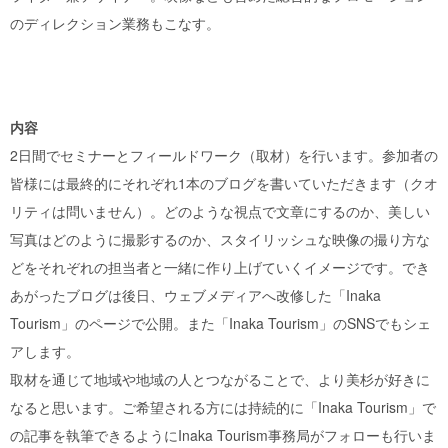
のディレクション業務もこなす。
内容
2日間でセミナーとフィールドワーク（取材）を行います。参加者の
皆様には最終的にそれぞれ1本のブログを書いていただきます（クオ
リティは問いません）。どのような視点で文章にするのか、美しい
写真はどのように撮影するのか、スタイリッシュな映像の撮り方な
どをそれぞれの担当者と一緒に作り上げていくイメージです。でき
あがったブログは後日、ウェブメディアへ改修した「Inaka
Tourism」のページで公開。また「Inaka Tourism」のSNSでもシェ
アします。
取材を通じて地域や地域の人とつながることで、より美杉が好きに
なると思います。ご希望される方には持続的に「Inaka Tourism」で
の記事を執筆できるようにInaka Tourism事務局がフォローも行いま