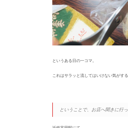
というある日の一コマ。
これはサラッと流してはいけない気がす
ということで、お店へ聞きに行っ
近鉄富田駅にて、