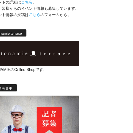
ントの詳細は
こちら
。
、皆様からのイベント情報も募集しています。
ント情報の投稿は
こちら
のフォームから。
namie terrace
AMIEのOnline Shopです。
者募集中