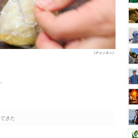
（チョッキン）
る。
てきた