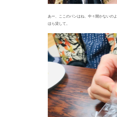
あー、ここのパンはね、中々開かないの
ほら貸して。